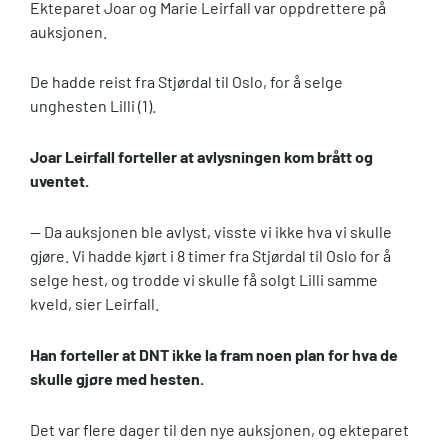
Ekteparet Joar og Marie Leirfall var oppdrettere på
auksjonen.
De hadde reist fra Stjørdal til Oslo, for å selge
unghesten Lilli (1).
Joar Leirfall forteller at avlysningen kom brått og
uventet.
— Da auksjonen ble avlyst, visste vi ikke hva vi skulle
gjøre. Vi hadde kjørt i 8 timer fra Stjørdal til Oslo for å
selge hest, og trodde vi skulle få solgt Lilli samme
kveld, sier Leirfall.
Han forteller at DNT ikke la fram noen plan for hva de
skulle gjøre med hesten.
Det var flere dager til den nye auksjonen, og ekteparet