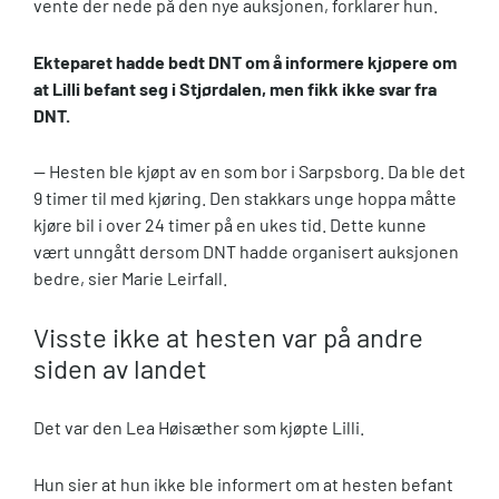
vente der nede på den nye auksjonen, forklarer hun.
Ekteparet hadde bedt DNT om å informere kjøpere om
at Lilli befant seg i Stjørdalen, men fikk ikke svar fra
DNT.
— Hesten ble kjøpt av en som bor i Sarpsborg. Da ble det
9 timer til med kjøring. Den stakkars unge hoppa måtte
kjøre bil i over 24 timer på en ukes tid. Dette kunne
vært unngått dersom DNT hadde organisert auksjonen
bedre, sier Marie Leirfall.
Visste ikke at hesten var på andre
siden av landet
Det var den Lea Høisæther som kjøpte Lilli.
Hun sier at hun ikke ble informert om at hesten befant