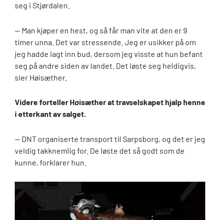
seg i Stjørdalen.
— Man kjøper en hest, og så får man vite at den er 9
timer unna. Det var stressende. Jeg er usikker på om
jeg hadde lagt inn bud, dersom jeg visste at hun befant
seg på andre siden av landet. Det løste seg heldigvis,
sier Høisæther.
Videre forteller Høisæther at travselskapet hjalp henne
i etterkant av salget.
— DNT organiserte transport til Sarpsborg, og det er jeg
veldig takknemlig for. De løste det så godt som de
kunne, forklarer hun.