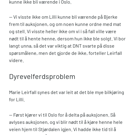
kunne ikke bli værende i Oslo.
— Vi visste ikke om Lilli kunne bli værende på Bjerke
frem til auksjonen, og om noen kunne ordne med mat
og stell. Vi visste heller ikke om vi i så fall ville være
nødt til å hente henne, dersom hun ikke ble solgt. Vi bor
langt unna, så det var viktig at DNT svarte på disse
spørsmålene, men det gjorde de ikke, forteller Leirfall
videre.
Dyrevelferdsproblem
Marie Leirfall synes det var leit at det ble mye bilkjøring
for Lilli.
— Først kjører vi til Oslo for å delta på auksjonen. Så
avlyses auksjonen, og vi blir nødt til å kjøre henne hele
veien hjem til Stjørdalen igjen. Vi hadde ikke tid til å