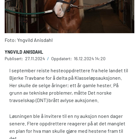
Foto: Yngvild Anisdahl
YNGVILD ANISDAHL
Publisert:
27.11.2024
/
Oppdatert:
16.12.2024 14:20
I september reiste hesteoppdrettere fra hele landet til
Bjerke Travbane for å delta på Klasseløpsauksjonen.
Her skulle de selge åringer; ett år gamle hester. På
grunn av tekniske problemer, måtte Det norske
travselskap (DNT) brått avlyse auksjonen.
Løsningen ble å invitere til en ny auksjon noen dager
senere. Flere oppdrettere reagerer på at det manglet
en plan for hva man skulle gjøre med hestene fram til
det.