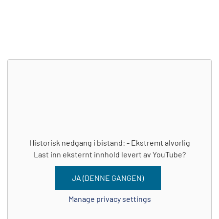
Historisk nedgang i bistand: - Ekstremt alvorlig
Last inn eksternt innhold levert av
YouTube
?
JA (DENNE GANGEN)
Manage privacy settings