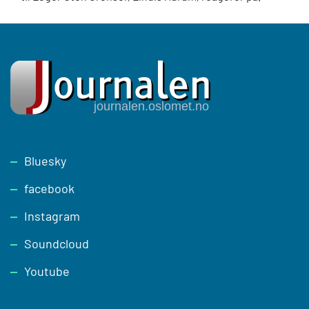
Footer
Bluesky
facebook
Instagram
Soundcloud
Youtube