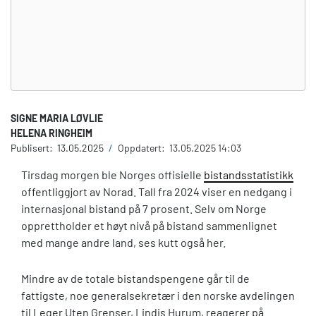
SIGNE MARIA LØVLIE
HELENA RINGHEIM
Publisert:
13.05.2025
/
Oppdatert:
13.05.2025 14:03
Tirsdag morgen ble Norges offisielle
bistandsstatistikk
offentliggjort av Norad. Tall fra 2024 viser en nedgang i
internasjonal bistand på 7 prosent. Selv om Norge
opprettholder et høyt nivå på bistand sammenlignet
med mange andre land, ses kutt også her.
Mindre av de totale bistandspengene går til de
fattigste, noe generalsekretær i den norske avdelingen
til Leger Uten Grenser, Lindis Hurum, reagerer på.