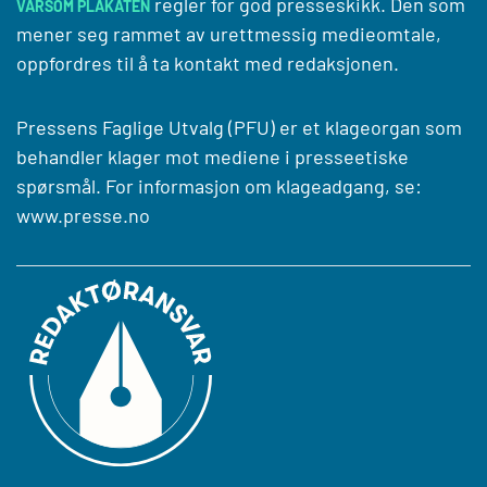
regler for god presseskikk. Den som
VARSOM PLAKATEN
mener seg rammet av urettmessig medieomtale,
oppfordres til å ta kontakt med redaksjonen.
Pressens Faglige Utvalg (PFU) er et klageorgan som
behandler klager mot mediene i presseetiske
spørsmål. For informasjon om klageadgang, se:
www.presse.no