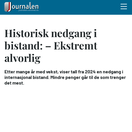
Menu 
Hopp
Historisk nedgang i
til
hovedinnhold
bistand: – Ekstremt
alvorlig
Etter mange år med vekst, viser tall fra 2024 en nedgang i
internasjonal bistand. Mindre penger går til de som trenger
det mest.