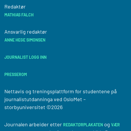
Redaktør
MATHIAS FALCH
Ansvarlig redaktør
ANNE HEGE SIMONSEN
JOURNALIST LOGG INN
PRESSEROM
Nettavis og treningsplattform for studentene på
journalistutdanninga ved
OsloMet –
storbyuniversitet
©2026
Journalen arbeider etter
og
REDAKTØRPLAKATEN
VÆR