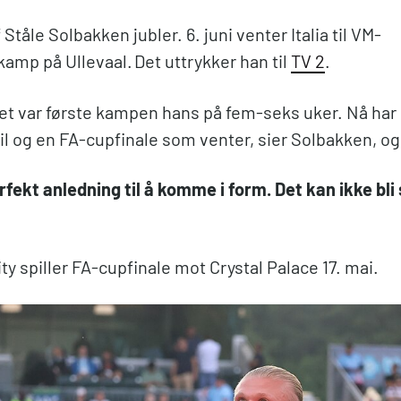
Ståle Solbakken jubler. 6. juni venter Italia til VM-
kamp på Ullevaal. Det uttrykker han til
TV 2
.
Det var første kampen hans på fem-seks uker. Nå har
l og en FA-cupfinale som venter, sier Solbakken, og 
rfekt anledning til å komme i form. Det kan ikke bli
y spiller FA-cupfinale mot Crystal Palace 17. mai.