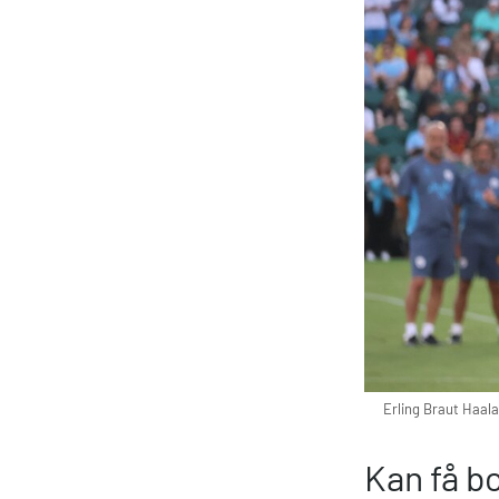
Erling Braut Haala
Kan få bo