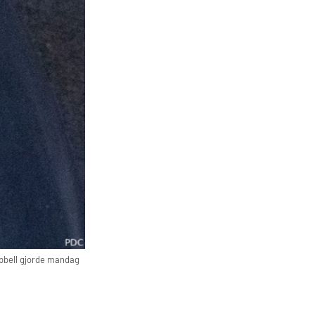
ampbell gjorde mandag
l