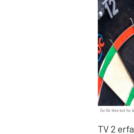
Du får ikke bot for 
TV 2 erf