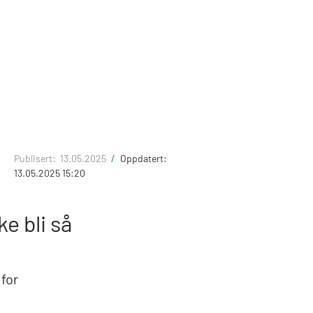
Publisert:
13.05.2025
/
Oppdatert:
13.05.2025 15:20
e bli så
 for