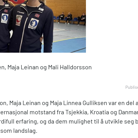
en, Maja Leinan og Mali Halldorsson
Publis
on, Maja Leinan og Maja Linnea Gulliksen var en del 
ernasjonal motstand fra Tsjekkia, Kroatia og Danma
difull erfaring, og da dem mulighet til å utvikle seg
g som landslag.