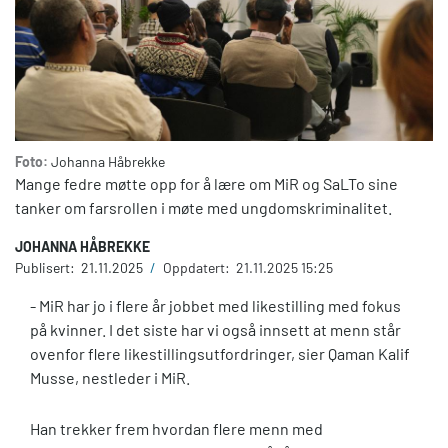
Foto:
Johanna Håbrekke
Mange fedre møtte opp for å lære om MiR og SaLTo sine
tanker om farsrollen i møte med ungdomskriminalitet.
JOHANNA HÅBREKKE
Publisert:
21.11.2025
/
Oppdatert:
21.11.2025 15:25
- MiR har jo i flere år jobbet med likestilling med fokus
på kvinner. I det siste har vi også innsett at menn står
ovenfor flere likestillingsutfordringer, sier Qaman Kalif
Musse, nestleder i MiR.
Han trekker frem hvordan flere menn med