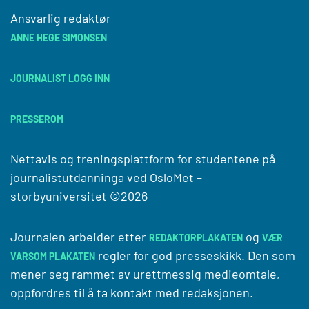
Ansvarlig redaktør
ANNE HEGE SIMONSEN
JOURNALIST LOGG INN
PRESSEROM
Nettavis og treningsplattform for studentene på
journalistutdanninga ved
OsloMet –
storbyuniversitet
©2026
Journalen arbeider etter
og
REDAKTØRPLAKATEN
VÆR
regler for god presseskikk. Den som
VARSOM PLAKATEN
mener seg rammet av urettmessig medieomtale,
oppfordres til å ta kontakt med redaksjonen.