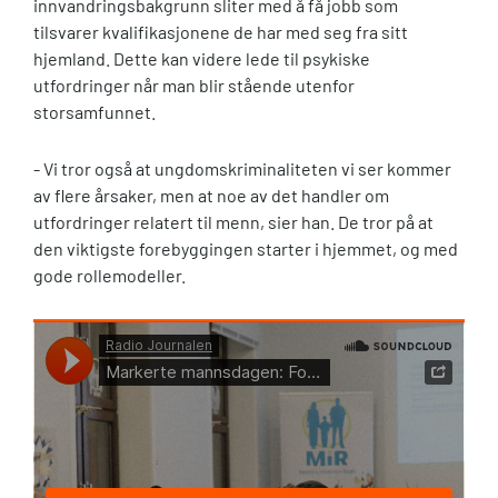
innvandringsbakgrunn sliter med å få jobb som
tilsvarer kvalifikasjonene de har med seg fra sitt
hjemland. Dette kan videre lede til psykiske
utfordringer når man blir stående utenfor
storsamfunnet.
- Vi tror også at ungdomskriminaliteten vi ser kommer
av flere årsaker, men at noe av det handler om
utfordringer relatert til menn, sier han. De tror på at
den viktigste forebyggingen starter i hjemmet, og med
gode rollemodeller.