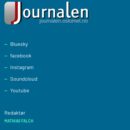
Footer
Bluesky
facebook
Instagram
Soundcloud
Youtube
Redaktør
MATHIAS FALCH