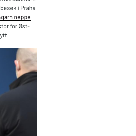
 besøk i Praha
garn neppe
ktor for Øst-
ytt.