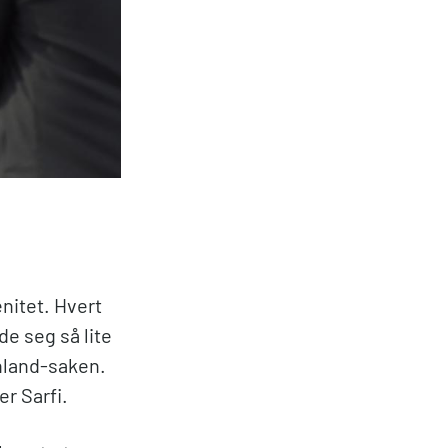
nitet. Hvert
de seg så lite
ønland-saken.
er Sarfi.