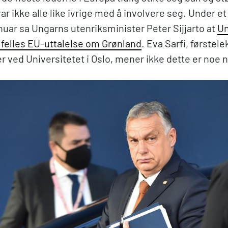
ar ikke alle like ivrige med å involvere seg. Under et
nuar sa Ungarns utenriksminister Peter Sijjarto at
Un
n felles EU-uttalelse om Grønland
. Eva Sarfi, førstele
 ved Universitetet i Oslo, mener ikke dette er noe n