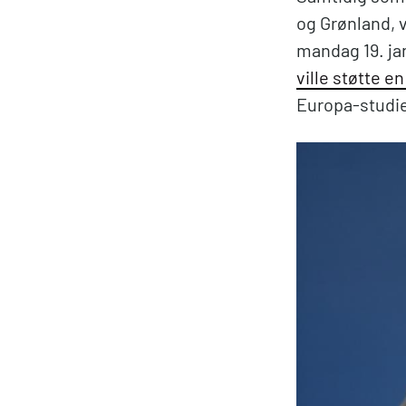
og Grønland, v
mandag 19. ja
ville støtte e
Europa-studier