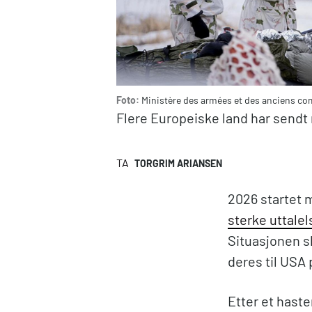
Foto:
Ministère des armées et des anciens c
Flere Europeiske land har sendt m
TA
TORGRIM ARIANSEN
2026 startet 
sterke uttalel
Situasjonen s
deres til USA 
Etter et hast