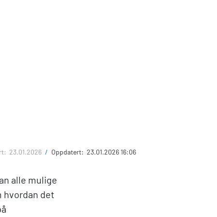
rt:
23.01.2026
/
Oppdatert:
23.01.2026 16:06
han alle mulige
m hvordan det
på