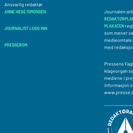
Ansvarlig redaktør
Journalen arb
ANNE HEGE SIMONSEN
REDAKTØRPLA
regl
PLAKATEN
JOURNALIST LOGG INN
som mener se
medieomtale, 
PRESSEROM
med redaksjo
Pressens Fagl
klageorgan s
mediene i pre
informasjon o
www.presse.