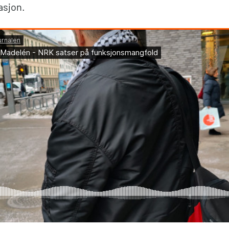
asjon.