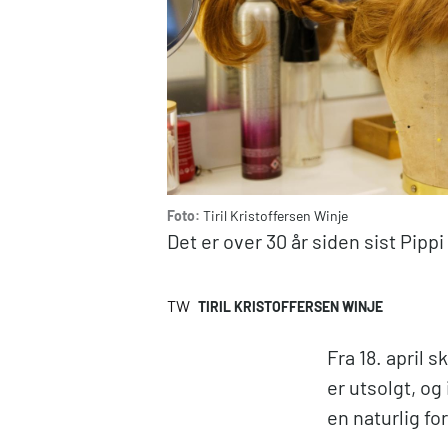
Foto:
Tiril Kristoffersen Winje
Det er over 30 år siden sist Pipp
TW
TIRIL KRISTOFFERSEN WINJE
Fra 18. april s
er utsolgt, og
en naturlig fo