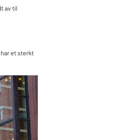
t av til
har et sterkt