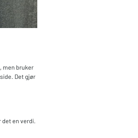
k, men bruker
 side. Det gjør
 det en verdi.