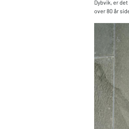
Dybvik, er det 
over 80 år sid