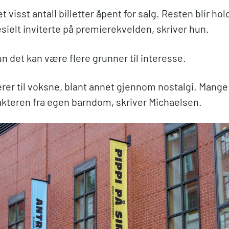
et visst antall billetter åpent for salg. Resten blir hold
sielt inviterte på premierekvelden, skriver hun.
un det kan være flere grunner til interesse.
erer til voksne, blant annet gjennom nostalgi. Mange 
rakteren fra egen barndom, skriver Michaelsen.