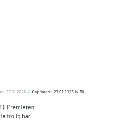
rt:
27.01.2026
/
Oppdatert:
27.01.2026 14:58
T). Premieren
e trolig har