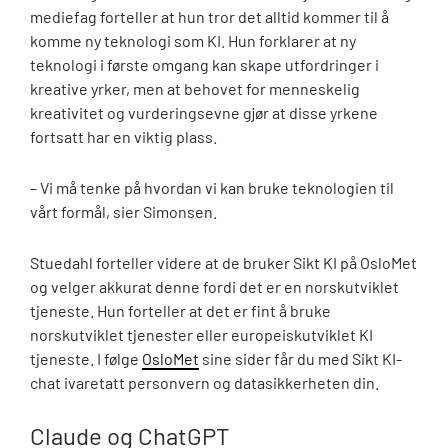
mediefag forteller at hun tror det alltid kommer til å
komme ny teknologi som KI. Hun forklarer at ny
teknologi i første omgang kan skape utfordringer i
kreative yrker, men at behovet for menneskelig
kreativitet og vurderingsevne gjør at disse yrkene
fortsatt har en viktig plass.
– Vi må tenke på hvordan vi kan bruke teknologien til
vårt formål, sier Simonsen.
Stuedahl forteller videre at de bruker Sikt KI på OsloMet
og velger akkurat denne fordi det er en norskutviklet
tjeneste. Hun forteller at det er fint å bruke
norskutviklet tjenester eller europeiskutviklet KI
tjeneste. I følge
OsloMet
sine sider får du med Sikt KI-
chat ivaretatt personvern og datasikkerheten din.
Claude og ChatGPT