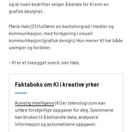
og at noen bedrifter velger å betale for KI enn en
grafisk designer.
Marie Hals (21) fullfører en bachelorgrad i medier og
kommunikasjon, med fordypning i visuell
kommunikasjon (grafisk design). Hun mener KI har både
ulemper og fordeler.
– KI er et tveegget sverd, sier Hals.
Faktaboks om KI i kreative yrker
Kunstig intelligens
(KI) er teknologi som kan
utføre forskjellige oppgaver for deg. Systemene
kan brukes til å behandle data, analysere
informasjon og automatisere oppgaver.