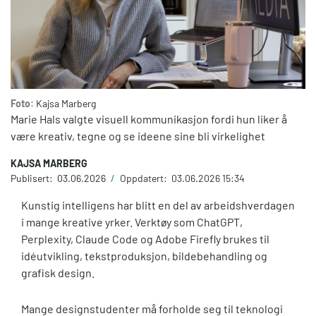
Foto:
Kajsa Marberg
Marie Hals
valgte visuell kommunikasjon fordi hun liker å
være kreativ, tegne og se ideene sine bli virkelighet
KAJSA MARBERG
Publisert:
03.06.2026
/
Oppdatert:
03.06.2026 15:34
Kunstig intelligens har blitt en del av arbeidshverdagen
i mange kreative yrker. Verktøy som ChatGPT,
Perplexity, Claude Code og Adobe Firefly brukes til
idéutvikling, tekstproduksjon, bildebehandling og
grafisk design.
Mange designstudenter må forholde seg til teknologi