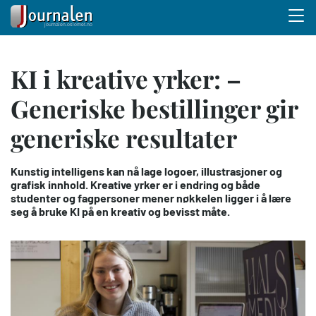
Menu 
Hopp
KI i kreative yrker: –
til
hovedinnhold
Generiske bestillinger gir
generiske resultater
Kunstig intelligens kan nå lage logoer, illustrasjoner og
grafisk innhold. Kreative yrker er i endring og både
studenter og fagpersoner mener nøkkelen ligger i å lære
seg å bruke KI på en kreativ og bevisst måte.