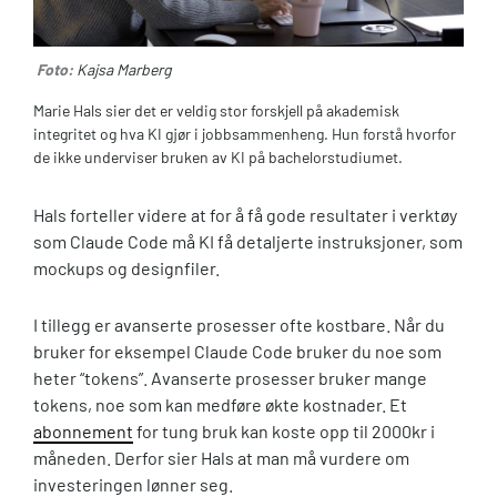
Foto:
Kajsa Marberg
Marie Hals sier det er veldig stor forskjell på akademisk
integritet og hva KI gjør i jobbsammenheng. Hun forstå hvorfor
de ikke underviser bruken av KI på bachelorstudiumet.
Hals forteller videre at for å få gode resultater i verktøy
som Claude Code må KI få detaljerte instruksjoner, som
mockups og designfiler.
I tillegg er avanserte prosesser ofte kostbare. Når du
bruker for eksempel Claude Code bruker du noe som
heter “tokens”. Avanserte prosesser bruker mange
tokens, noe som kan medføre økte kostnader. Et
abonnement
for tung bruk kan koste opp til 2000kr i
måneden. Derfor sier Hals at man må vurdere om
investeringen lønner seg.