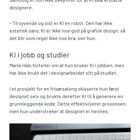
designere.
– Til syvende og sist er KI en robot. Den har ikke
estetisk sans. KI er ikke noe god på grafisk design, så
det blir som regel ikke noe bra, sier hun.
KI i jobb og studier
Marie Hals forteller om at hun bruker KI i jobben, men
har ikke brukt det i designarbeidet sitt på studiet.
I et prosjekt for en frisørsalong skisserte hun først
designet selv og brukte deretter KI til å generere en
grunnleggende kode. Dette effektiviserer prosessen,
men hun understreker at designet er hennes.