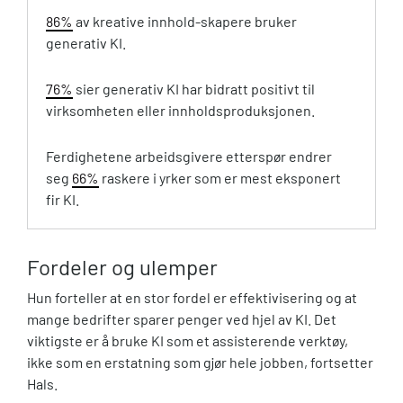
86%
av kreative innhold-skapere bruker
generativ KI.
76%
sier generativ KI har bidratt positivt til
virksomheten eller innholdsproduksjonen.
Ferdighetene arbeidsgivere etterspør endrer
seg
66%
raskere i yrker som er mest eksponert
fir KI.
Fordeler og ulemper
Hun forteller at en stor fordel er effektivisering og at
mange bedrifter sparer penger ved hjel av KI. Det
viktigste er å bruke KI som et assisterende verktøy,
ikke som en erstatning som gjør hele jobben, fortsetter
Hals.