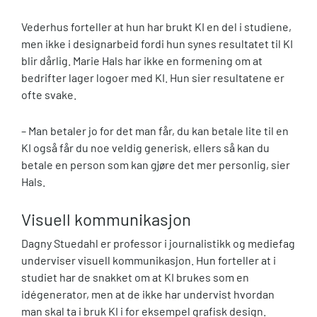
Vederhus forteller at hun har brukt KI en del i studiene,
men ikke i designarbeid fordi hun synes resultatet til KI
blir dårlig. Marie Hals har ikke en formening om at
bedrifter lager logoer med KI. Hun sier resultatene er
ofte svake.
– Man betaler jo for det man får, du kan betale lite til en
KI også får du noe veldig generisk, ellers så kan du
betale en person som kan gjøre det mer personlig, sier
Hals.
Visuell kommunikasjon
Dagny Stuedahl er professor i journalistikk og mediefag
underviser visuell kommunikasjon. Hun forteller at i
studiet har de snakket om at KI brukes som en
idégenerator, men at de ikke har undervist hvordan
man skal ta i bruk KI i for eksempel grafisk design.