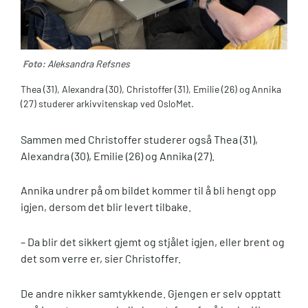
Foto:
Aleksandra Refsnes
Thea (31), Alexandra (30), Christoffer (31), Emilie (26) og Annika
(27) studerer arkivvitenskap ved OsloMet.
Sammen med Christoffer studerer også Thea (31),
Alexandra (30), Emilie (26) og Annika (27).
Annika undrer på om bildet kommer til å bli hengt opp
igjen, dersom det blir levert tilbake.
– Da blir det sikkert gjemt og stjålet igjen, eller brent og
det som verre er, sier Christoffer.
De andre nikker samtykkende. Gjengen er selv opptatt