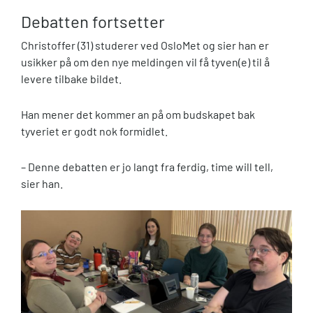
Debatten fortsetter
Christoffer (31) studerer ved OsloMet og sier han er
usikker på om den nye meldingen vil få tyven(e) til å
levere tilbake bildet.
Han mener det kommer an på om budskapet bak
tyveriet er godt nok formidlet.
– Denne debatten er jo langt fra ferdig, time will tell,
sier han.