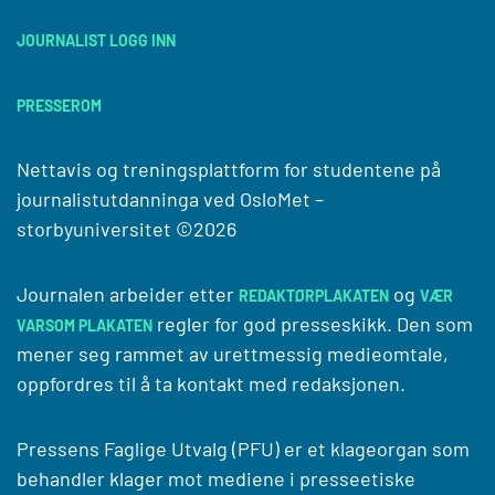
JOURNALIST LOGG INN
PRESSEROM
Nettavis og treningsplattform for studentene på
journalistutdanninga ved
OsloMet –
storbyuniversitet
©2026
Journalen arbeider etter
og
REDAKTØRPLAKATEN
VÆR
regler for god presseskikk. Den som
VARSOM PLAKATEN
mener seg rammet av urettmessig medieomtale,
oppfordres til å ta kontakt med redaksjonen.
Pressens Faglige Utvalg (PFU) er et klageorgan som
behandler klager mot mediene i presseetiske