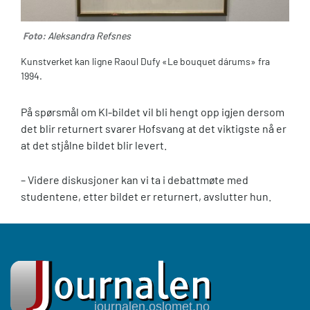
Foto:
Aleksandra Refsnes
Kunstverket kan ligne Raoul Dufy «Le bouquet dárums» fra
1994.
På spørsmål om KI-bildet vil bli hengt opp igjen dersom
det blir returnert svarer Hofsvang at det viktigste nå er
at det stjålne bildet blir levert.
– Videre diskusjoner kan vi ta i debattmøte med
studentene, etter bildet er returnert, avslutter hun.