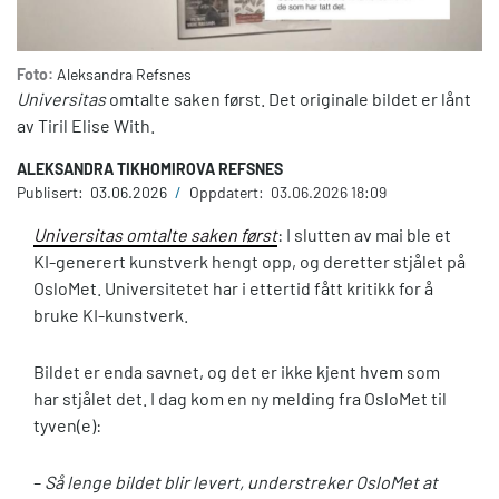
Foto:
Aleksandra Refsnes
Universitas
omtalte saken først. Det originale bildet er lånt
av Tiril Elise With.
ALEKSANDRA TIKHOMIROVA REFSNES
Publisert:
03.06.2026
/
Oppdatert:
03.06.2026 18:09
Universitas omtalte saken først
: I slutten av mai ble et
KI-generert kunstverk hengt opp, og deretter stjålet på
OsloMet. Universitetet har i ettertid fått kritikk for å
bruke KI-kunstverk.
Bildet er enda savnet, og det er ikke kjent hvem som
har stjålet det. I dag kom en ny melding fra OsloMet til
tyven(e):
–
Så lenge bildet blir levert, understreker OsloMet at