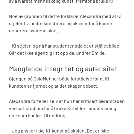
av å ivareta menneskelig kunst, fremfor å bruke KI.
Noe av grunnen til dette forklarer Alexandra med at KI
stjeler fra andre kunstnere og aktører for å kunne
generere svarene sine.
– KI stjeler, og nå har studenter stjålet et stjålet bilde.
Går det ikke egentlig litt opp da, undrer Emilie.
Manglende integritet og autensitet
Gjengen på OsloMet har både forståelse for at KI-
kunsten er fjernet og at det skaper debatt.
Alexandra forteller selv at hun har kritisert lærerstaben
ved sitt studium for å bruke KI-bilder i undervisning,
noe som har ført til endring.
– Jeg ønsker ikke KI-kunst på skolen. Det er ikke