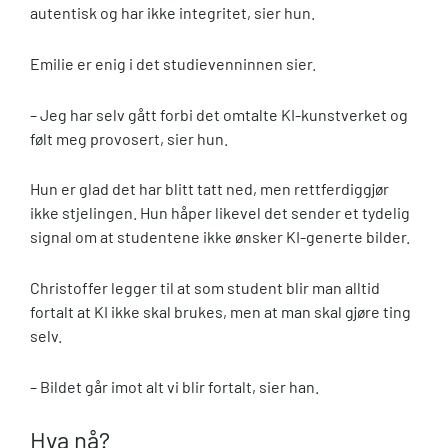
autentisk og har ikke integritet, sier hun.
Emilie er enig i det studievenninnen sier.
– Jeg har selv gått forbi det omtalte KI-kunstverket og
følt meg provosert, sier hun.
Hun er glad det har blitt tatt ned, men rettferdiggjør
ikke stjelingen. Hun håper likevel det sender et tydelig
signal om at studentene ikke ønsker KI-generte bilder.
Christoffer legger til at som student blir man alltid
fortalt at KI ikke skal brukes, men at man skal gjøre ting
selv.
– Bildet går imot alt vi blir fortalt, sier han.
Hva nå?