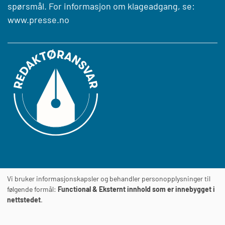
spørsmål. For informasjon om klageadgang, se:
www.presse.no
Vi bruker informasjonskapsler og behandler personopplysninger til
Journalens
TILGJENGELIGHETSERKLÆRING
følgende formål:
Functional & Eksternt innhold som er innebygget i
nettstedet
.