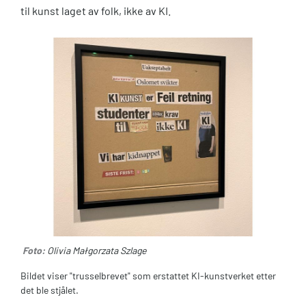
til kunst laget av folk, ikke av KI.
Foto:
Olivia Małgorzata Szlage
Bildet viser "trusselbrevet" som erstattet KI-kunstverket etter
det ble stjålet.