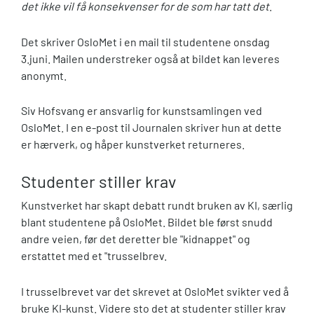
det ikke vil få konsekvenser for de som har tatt det
.
Det skriver OsloMet i en mail til studentene onsdag
3.juni. Mailen understreker også at bildet kan leveres
anonymt.
Siv Hofsvang er ansvarlig for kunstsamlingen ved
OsloMet. I en e-post til Journalen skriver hun at dette
er hærverk, og håper kunstverket returneres.
Studenter stiller krav
Kunstverket har skapt debatt rundt bruken av KI, særlig
blant studentene på OsloMet. Bildet ble først snudd
andre veien, før det deretter ble "kidnappet" og
erstattet med et "trusselbrev.
I trusselbrevet var det skrevet at OsloMet svikter ved å
bruke KI-kunst. Videre sto det at studenter stiller krav