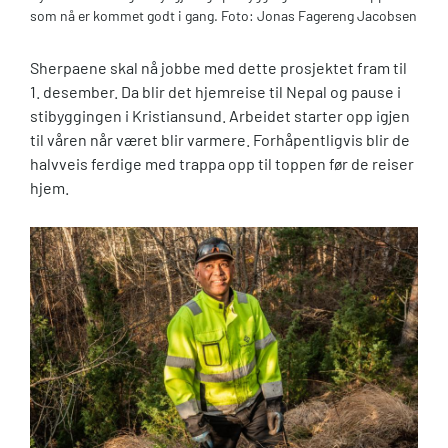
som nå er kommet godt i gang. Foto: Jonas Fagereng Jacobsen
Sherpaene skal nå jobbe med dette prosjektet fram til
1. desember. Da blir det hjemreise til Nepal og pause i
stibyggingen i Kristiansund. Arbeidet starter opp igjen
til våren når været blir varmere. Forhåpentligvis blir de
halvveis ferdige med trappa opp til toppen før de reiser
hjem.