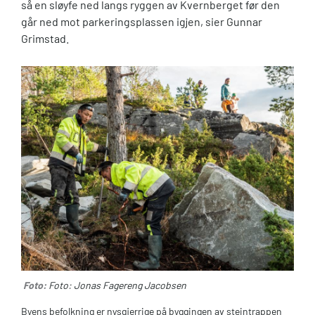
så en sløyfe ned langs ryggen av Kvernberget før den
går ned mot parkeringsplassen igjen, sier Gunnar
Grimstad.
Foto:
Foto: Jonas Fagereng Jacobsen
Byens befolkning er nysgjerrige på byggingen av steintrappen