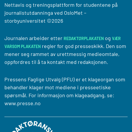
Nettavis og treningsplattform for studentene på
journalistutdanninga ved
OsloMet –
storbyuniversitet
©2026
Journalen arbeider etter
og
REDAKTØRPLAKATEN
VÆR
regler for god presseskikk. Den som
VARSOM PLAKATEN
mener seg rammet av urettmessig medieomtale,
oppfordres til å ta kontakt med redaksjonen.
Pressens Faglige Utvalg (PFU) er et klageorgan som
behandler klager mot mediene i presseetiske
spørsmål. For informasjon om klageadgang, se:
www.presse.no