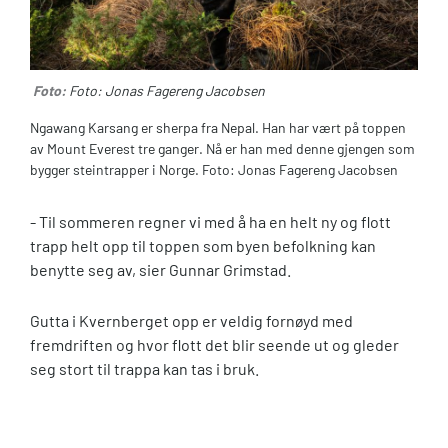
Foto:
Foto: Jonas Fagereng Jacobsen
Ngawang Karsang er sherpa fra Nepal. Han har vært på toppen
av Mount Everest tre ganger. Nå er han med denne gjengen som
bygger steintrapper i Norge. Foto: Jonas Fagereng Jacobsen
- Til sommeren regner vi med å ha en helt ny og flott
trapp helt opp til toppen som byen befolkning kan
benytte seg av, sier Gunnar Grimstad.
Gutta i Kvernberget opp er veldig fornøyd med
fremdriften og hvor flott det blir seende ut og gleder
seg stort til trappa kan tas i bruk.