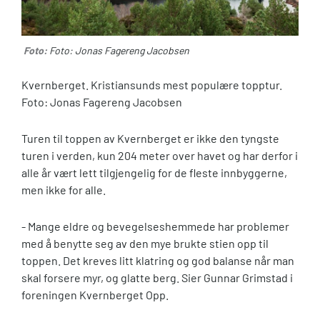
Foto:
Foto: Jonas Fagereng Jacobsen
Kvernberget. Kristiansunds mest populære topptur.
Foto: Jonas Fagereng Jacobsen
Turen til toppen av Kvernberget er ikke den tyngste
turen i verden, kun 204 meter over havet og har derfor i
alle år vært lett tilgjengelig for de fleste innbyggerne,
men ikke for alle.
- Mange eldre og bevegelseshemmede har problemer
med å benytte seg av den mye brukte stien opp til
toppen. Det kreves litt klatring og god balanse når man
skal forsere myr, og glatte berg. Sier Gunnar Grimstad i
foreningen Kvernberget Opp.