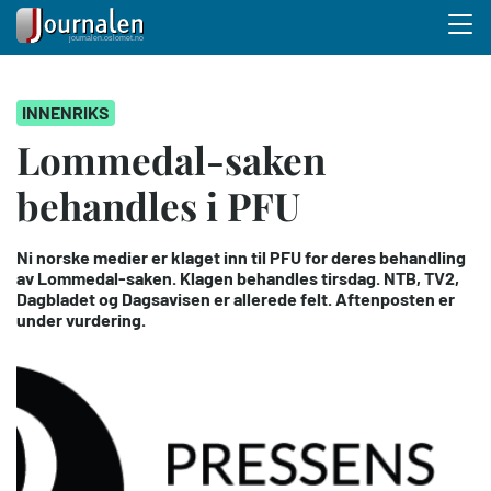
Menu 
Hopp
INNENRIKS
til
hovedinnhold
Lommedal-saken
behandles i PFU
Ni norske medier er klaget inn til PFU for deres behandling
av Lommedal-saken. Klagen behandles tirsdag. NTB, TV2,
Dagbladet og Dagsavisen er allerede felt. Aftenposten er
under vurdering.