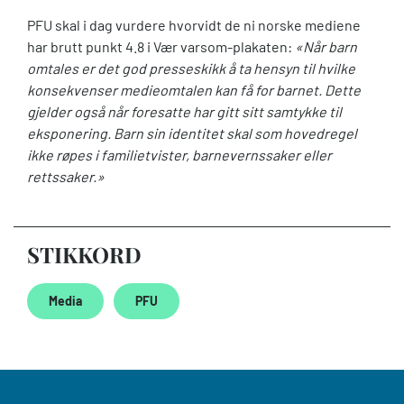
PFU skal i dag vurdere hvorvidt de ni norske mediene
har brutt punkt 4.8 i Vær varsom-plakaten:
«Når barn
omtales er det god presseskikk å ta hensyn til hvilke
konsekvenser medieomtalen kan få for barnet. Dette
gjelder også når foresatte har gitt sitt samtykke til
eksponering. Barn sin identitet skal som hovedregel
ikke røpes i familietvister, barnevernssaker eller
rettssaker.»
STIKKORD
Media
PFU