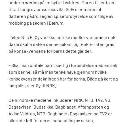
underernæring på en hytte i Valdres. Moren til jenta er
tiltalt for grov omsorgssvikt. Selv sier moren at
datteren pådro seg en spiseforstyrrelse som følge av
mobbing på skolen i Bærum.
I følge Nils E. Øy var ikke norske medier varsomme nok
da de skulle dekke denne saken, og tenkte i liten grad
på konsekvensene for barna dette gjelder.
– Skal man omtale barn, særlig i forbindelse med en sak
som denne, så må man tenke nøye gjennom hvilke
konsekvenser dekningen har for barna. Både på kort og
lang sikt, sier Øy til NRK.
De ni norske mediene inkluderer NRK, NTB, TV2, VG,
Dagsavisen, Budstikka, Dagbladet, Aftenposten og
Avisa Valdres. NTB, Dagbladet, Dagsavisen og TV2 er
allerede felt for deres behandling av saken.