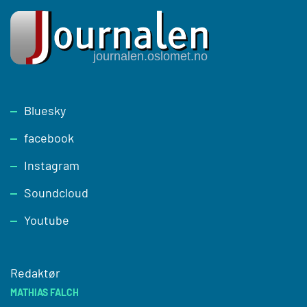
Footer
Bluesky
facebook
Instagram
Soundcloud
Youtube
Redaktør
MATHIAS FALCH