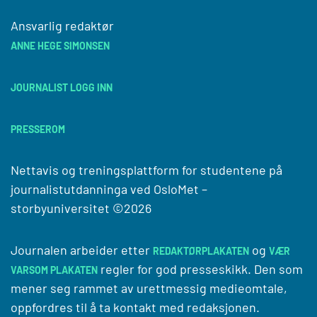
Ansvarlig redaktør
ANNE HEGE SIMONSEN
JOURNALIST LOGG INN
PRESSEROM
Nettavis og treningsplattform for studentene på
journalistutdanninga ved
OsloMet –
storbyuniversitet
©2026
Journalen arbeider etter
og
REDAKTØRPLAKATEN
VÆR
regler for god presseskikk. Den som
VARSOM PLAKATEN
mener seg rammet av urettmessig medieomtale,
oppfordres til å ta kontakt med redaksjonen.