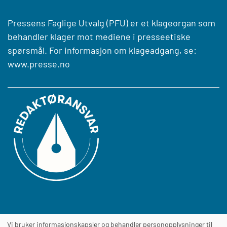
Pressens Faglige Utvalg (PFU) er et klageorgan som
behandler klager mot mediene i presseetiske
spørsmål. For informasjon om klageadgang, se:
www.presse.no
Vi bruker informasjonskapsler og behandler personopplysninger til