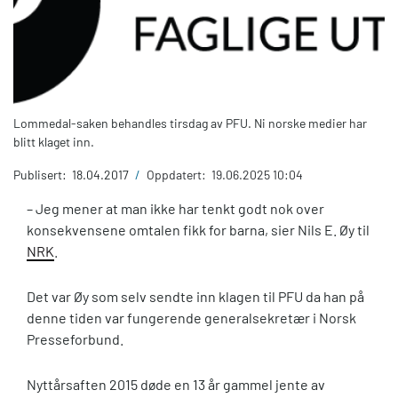
Lommedal-saken behandles tirsdag av PFU. Ni norske medier har
blitt klaget inn.
Publisert:
18.04.2017
/
Oppdatert:
19.06.2025 10:04
– Jeg mener at man ikke har tenkt godt nok over
konsekvensene omtalen fikk for barna, sier Nils E. Øy til
NRK
.
Det var Øy som selv sendte inn klagen til PFU da han på
denne tiden var fungerende generalsekretær i Norsk
Presseforbund.
Nyttårsaften 2015 døde en 13 år gammel jente av