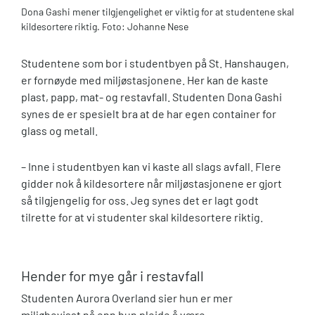
Dona Gashi mener tilgjengelighet er viktig for at studentene skal
kildesortere riktig. Foto: Johanne Nese
Studentene som bor i studentbyen på St. Hanshaugen,
er fornøyde med miljøstasjonene. Her kan de kaste
plast, papp, mat- og restavfall. Studenten Dona Gashi
synes de er spesielt bra at de har egen container for
glass og metall.
– Inne i studentbyen kan vi kaste all slags avfall. Flere
gidder nok å kildesortere når miljøstasjonene er gjort
så tilgjengelig for oss. Jeg synes det er lagt godt
tilrette for at vi studenter skal kildesortere riktig.
Hender for mye går i restavfall
Studenten Aurora Overland sier hun er mer
miljøbevisst nå enn hun pleide å være.