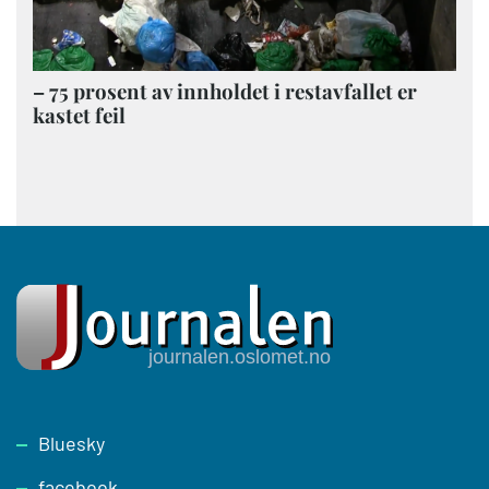
– 75 prosent av innholdet i restavfallet er
kastet feil
Footer
Bluesky
facebook