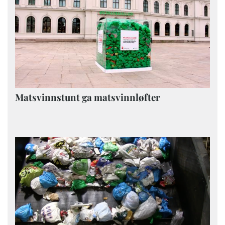
Matsvinnstunt ga matsvinnløfter