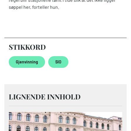
søppel her, forteller hun.
STIKKORD
Gjenvinning
SIO
LIGNENDE INNHOLD