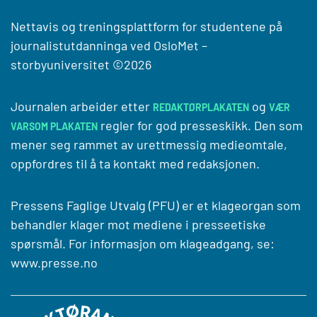
Nettavis og treningsplattform for studentene på
journalistutdanninga ved
OsloMet –
storbyuniversitet
©2026
Journalen arbeider etter
og
REDAKTØRPLAKATEN
VÆR
regler for god presseskikk. Den som
VARSOM PLAKATEN
mener seg rammet av urettmessig medieomtale,
oppfordres til å ta kontakt med redaksjonen.
Pressens Faglige Utvalg (PFU) er et klageorgan som
behandler klager mot mediene i presseetiske
spørsmål. For informasjon om klageadgang, se:
www.presse.no