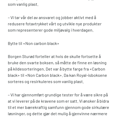
som vanlig plast.
– Vi tar vår del av ansvaret og jobber aktivt med å
redusere fotavtrykket vårt og utvikle nye produkter
som representerer gode miljøvalg i hverdagen.
Bytte til «Non carbon black»
Borgen Sturød forteller at hvis de skulle fortsette å
bruke den svarte boksen, så måtte de finne en løsning
på kildesorteringen. Det var å bytte farge fra «Carbon
black» til «Non Carbon black». Da kan Royal-isboksene
sorteres og resirkuleres som vanlig plast.
– Vi har gjennomført grundige tester for å være sikre på
at vi leverer på de kravene som er satt. Vi ønsker å bidra
til et mer bærekraftig samfunn gjennom gode sirkulære
løsninger, og dette gjør det mulig å gjenvinne nærmere