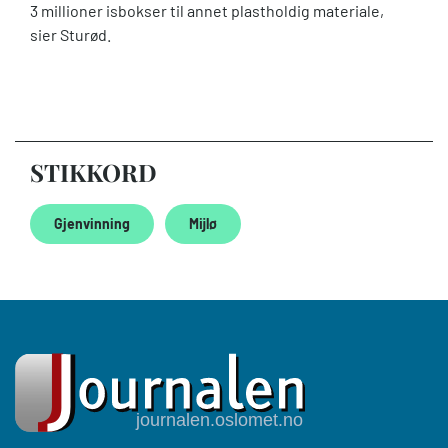
3 millioner isbokser til annet plastholdig materiale,
sier Sturød.
STIKKORD
Gjenvinning
Mijlø