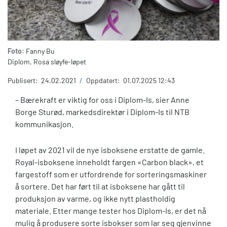
Foto:
Fanny Bu
Diplom, Rosa sløyfe-løpet
Publisert:
24.02.2021
/
Oppdatert:
01.07.2025 12:43
– Bærekraft er viktig for oss i Diplom-Is, sier Anne
Borge Sturød, markedsdirektør i Diplom-Is til NTB
kommunikasjon.
I løpet av 2021 vil de nye isboksene erstatte de gamle.
Royal-isboksene inneholdt fargen «Carbon black», et
fargestoff som er utfordrende for sorteringsmaskiner
å sortere. Det har ført til at isboksene har gått til
produksjon av varme, og ikke nytt plastholdig
materiale. Etter mange tester hos Diplom-Is, er det nå
mulig å produsere sorte isbokser som lar seg gjenvinne