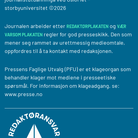
storbyuniversitet
©2026
Journalen arbeider etter
og
REDAKTØRPLAKATEN
VÆR
regler for god presseskikk. Den som
VARSOM PLAKATEN
mener seg rammet av urettmessig medieomtale,
oppfordres til å ta kontakt med redaksjonen.
Pressens Faglige Utvalg (PFU) er et klageorgan som
behandler klager mot mediene i presseetiske
spørsmål. For informasjon om klageadgang, se:
www.presse.no