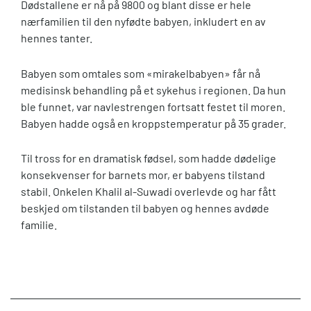
Dødstallene er nå på 9800 og blant disse er hele
nærfamilien til den nyfødte babyen, inkludert en av
hennes tanter.
Babyen som omtales som «mirakelbabyen» får nå
medisinsk behandling på et sykehus i regionen. Da hun
ble funnet, var navlestrengen fortsatt festet til moren.
Babyen hadde også en kroppstemperatur på 35 grader.
Til tross for en dramatisk fødsel, som hadde dødelige
konsekvenser for barnets mor, er babyens tilstand
stabil. Onkelen Khalil al-Suwadi overlevde og har fått
beskjed om tilstanden til babyen og hennes avdøde
familie.