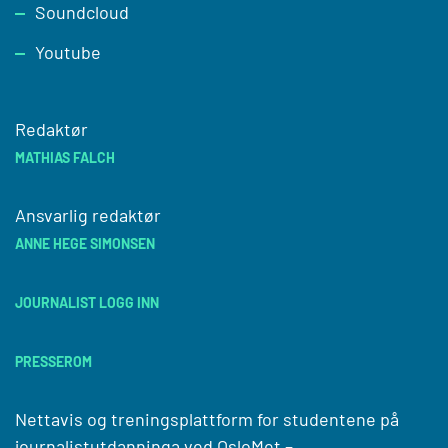
Soundcloud
Youtube
Redaktør
MATHIAS FALCH
Ansvarlig redaktør
ANNE HEGE SIMONSEN
JOURNALIST LOGG INN
PRESSEROM
Nettavis og treningsplattform for studentene på
journalistutdanninga ved
OsloMet –