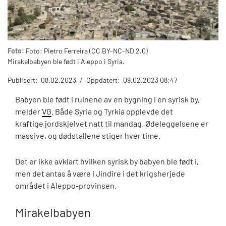
Foto:
Foto: Pietro Ferreira (CC BY-NC-ND 2.0)
Mirakelbabyen ble født i Aleppo i Syria.
Publisert:
08.02.2023
/
Oppdatert:
09.02.2023 08:47
Babyen ble født i ruinene av en bygning i en syrisk by,
melder
VG
. Både Syria og Tyrkia opplevde det
kraftige jordskjelvet natt til mandag. Ødeleggelsene er
massive, og dødstallene stiger hver time.
Det er ikke avklart hvilken syrisk by babyen ble født i,
men det antas å være i Jindire i det krigsherjede
området i Aleppo-provinsen.
Mirakelbabyen