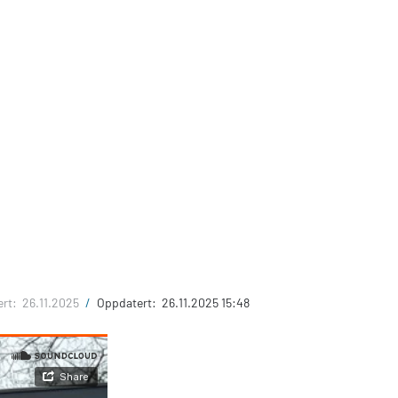
ert:
26.11.2025
/
Oppdatert:
26.11.2025 15:48