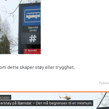
 om dette skaper støy eller trygghet.
Publis