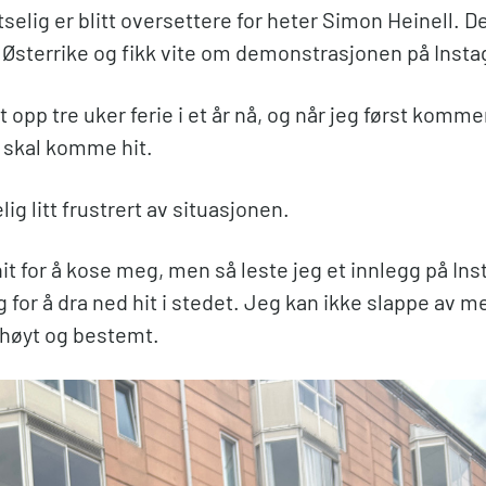
selig er blitt oversettere for heter Simon Heinell. 
ra Østerrike og fikk vite om demonstrasjonen på Inst
t opp tre uker ferie i et år nå, og når jeg først kommer
D skal komme hit.
lig litt frustrert av situasjonen.
it for å kose meg, men så leste jeg et innlegg på In
or å dra ned hit i stedet. Jeg kan ikke slappe av me
 høyt og bestemt.