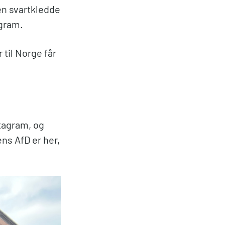
Den svartkledde
agram.
 til Norge får
stagram, og
ns AfD er her,