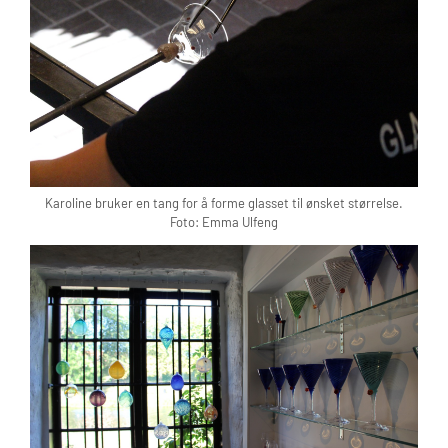
Karoline bruker en tang for å forme glasset til ønsket størrelse.
Foto: Emma Ulfeng