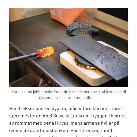
Karoline må jobbe raskt for at de fargede perlene skal feste seg til
glassmassen. Foto: Emma Ulfeng.
Hun trekker pusten dypt og blåser forsiktig inn i røret.
Læremesteren Abel Sawe sitter krum i ryggen i hjørnet
av rommet med bena i kryss, mens armene hviler på
hver side av arbeidsbenken. Han titter seg rundt i