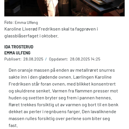
Foto:
Emma Ulfeng
Karoline Liverød Fredriksen skal ta fagprøven i
glassblåserfaget i oktober.
IDA TROSTERUD
EMMA ULFENG
Publisert:
28.08.2025
/
Oppdatert:
28.08.2025 14:25
Den oransje massen på enden av metallrøret snurres
sakte inn i den glødende ovnen. Lærlingen Karoline
Fredriksen står foran ovnen, med blikket konsentrert
og skuldrene senket. Varmen fra flammen presser mot
huden og svetten bryter seg frem i pannen hennes.
Røret trekkes forsiktig ut av varmen og bort til en benk
dekket av perler i regnbuens farger. Den lavaliknende
massen rulles forsiktig over perlene som biter seg
fast.