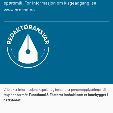
spørsmål. For informasjon om klageadgang, se:
www.presse.no
Vi bruker informasjonskapsler og behandler personopplysninger til
Journalens
TILGJENGELIGHETSERKLÆRING
følgende formål:
Functional & Eksternt innhold som er innebygget i
nettstedet
.