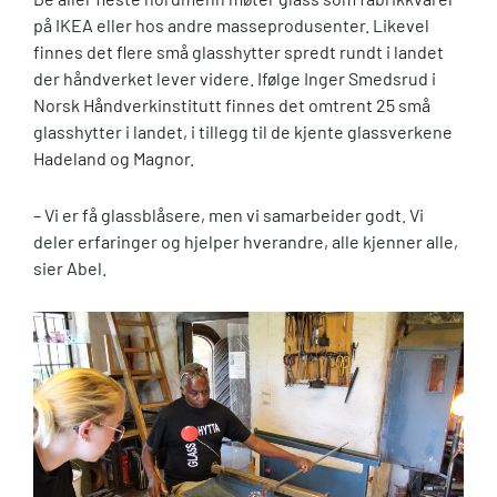
på IKEA eller hos andre masseprodusenter. Likevel
finnes det flere små glasshytter spredt rundt i landet
der håndverket lever videre. Ifølge Inger Smedsrud i
Norsk Håndverkinstitutt finnes det omtrent 25 små
glasshytter i landet, i tillegg til de kjente glassverkene
Hadeland og Magnor.
– Vi er få glassblåsere, men vi samarbeider godt. Vi
deler erfaringer og hjelper hverandre, alle kjenner alle,
sier Abel.