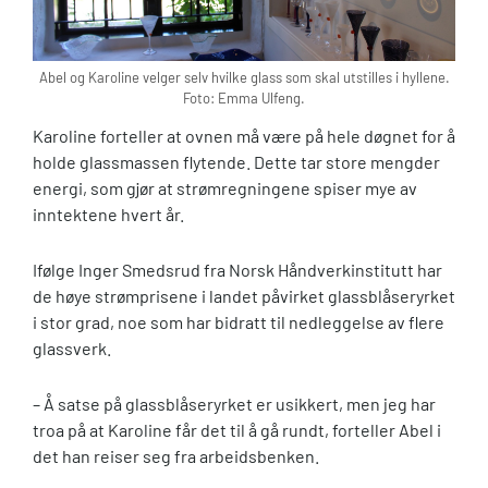
Abel og Karoline velger selv hvilke glass som skal utstilles i hyllene.
Foto: Emma Ulfeng.
Karoline forteller at ovnen må være på hele døgnet for å
holde glassmassen flytende. Dette tar store mengder
energi, som gjør at strømregningene spiser mye av
inntektene hvert år.
Ifølge Inger Smedsrud fra Norsk Håndverkinstitutt har
de høye strømprisene i landet påvirket glassblåseryrket
i stor grad, noe som har bidratt til nedleggelse av flere
glassverk.
– Å satse på glassblåseryrket er usikkert, men jeg har
troa på at Karoline får det til å gå rundt, forteller Abel i
det han reiser seg fra arbeidsbenken.