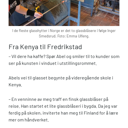
I de fleste glasshytter i Norge er det to glassblåsere i følge Inger
Smedsrud. Foto: Emma Ulfeng.
Fra Kenya til Fredrikstad
– Vil dere ha kaffe? Spør Abel og smiler til to kunder som
ser på kunsten i vinduet i utstillingsrommet.
Abels vei til glasset begynte på videregående skole i
Kenya.
– En venninne av meg traff en finsk glassblåser på
reise. Han startet et lite glassblåseri i bygda. Da jeg var
ferdig på skolen, inviterte han meg til Finland for å lære
mer om håndverket.