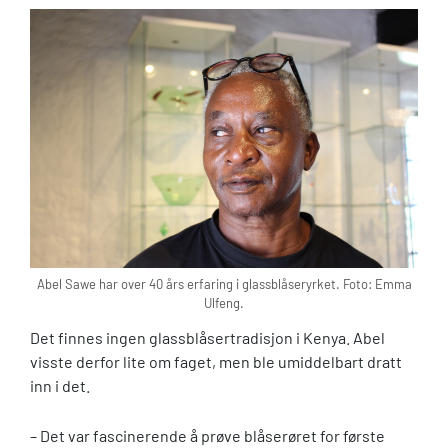
Abel Sawe har over 40 års erfaring i glassblåseryrket. Foto: Emma
Ulfeng.
Det finnes ingen glassblåsertradisjon i Kenya. Abel
visste derfor lite om faget, men ble umiddelbart dratt
inn i det.
– Det var fascinerende å prøve blåserøret for første