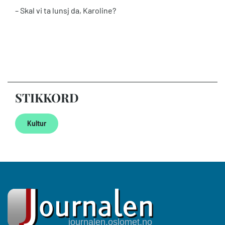
– Skal vi ta lunsj da, Karoline?
STIKKORD
Kultur