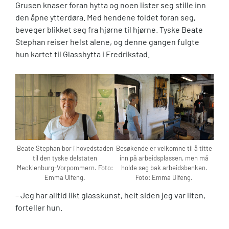
Grusen knaser foran hytta og noen lister seg stille inn
den åpne ytterdøra. Med hendene foldet foran seg,
beveger blikket seg fra hjørne til hjørne. Tyske Beate
Stephan reiser helst alene, og denne gangen fulgte
hun kartet til Glasshytta i Fredrikstad.
Beate Stephan bor i hovedstaden
Besøkende er velkomne til å titte
til den tyske delstaten
inn på arbeidsplassen, men må
Mecklenburg-Vorpommern. Foto:
holde seg bak arbeidsbenken.
Emma Ulfeng.
Foto: Emma Ulfeng.
– Jeg har alltid likt glasskunst, helt siden jeg var liten,
forteller hun.