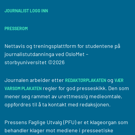
JOURNALIST LOGG INN
PRESSEROM
Nettavis og treningsplattform for studentene på
journalistutdanninga ved
OsloMet –
storbyuniversitet
©2026
Journalen arbeider etter
og
REDAKTØRPLAKATEN
VÆR
regler for god presseskikk. Den som
VARSOM PLAKATEN
mener seg rammet av urettmessig medieomtale,
oppfordres til å ta kontakt med redaksjonen.
Pressens Faglige Utvalg (PFU) er et klageorgan som
behandler klager mot mediene i presseetiske