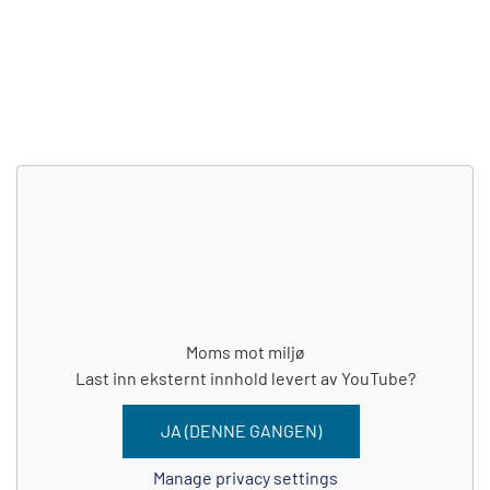
Moms mot miljø
Last inn eksternt innhold levert av
YouTube
?
JA (DENNE GANGEN)
Manage privacy settings