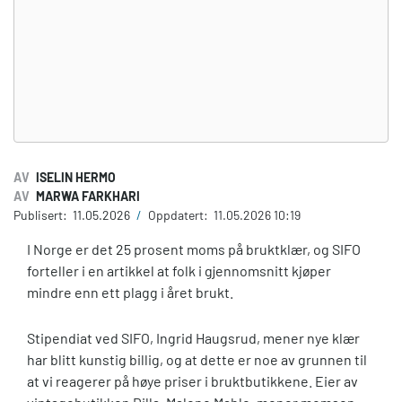
AV
ISELIN HERMO
AV
MARWA FARKHARI
Publisert:
11.05.2026
/
Oppdatert:
11.05.2026 10:19
I Norge er det 25 prosent moms på bruktklær, og SIFO
forteller i en artikkel at folk i gjennomsnitt kjøper
mindre enn ett plagg i året brukt.
Stipendiat ved SIFO, Ingrid Haugsrud, mener nye klær
har blitt kunstig billig, og at dette er noe av grunnen til
at vi reagerer på høye priser i bruktbutikkene. Eier av