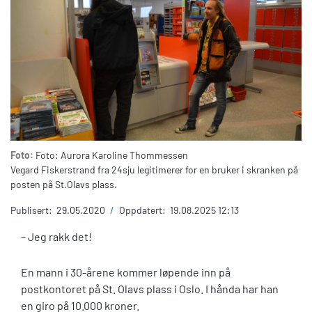
Foto:
Foto: Aurora Karoline Thommessen
Vegard Fiskerstrand fra 24sju legitimerer for en bruker i skranken på
posten på St.Olavs plass.
Publisert:
29.05.2020
/
Oppdatert:
19.08.2025 12:13
– Jeg rakk det!
En mann i 30-årene kommer løpende inn på
postkontoret på St. Olavs plass i Oslo. I hånda har han
en giro på 10.000 kroner.