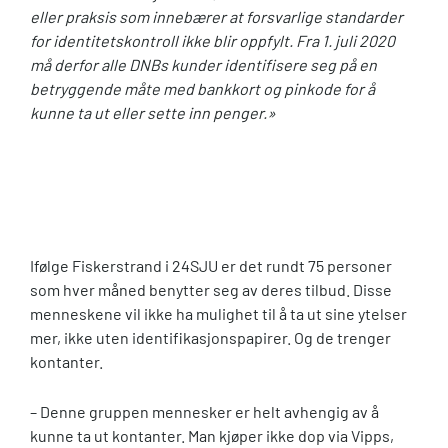
eller praksis som innebærer at forsvarlige standarder
for identitetskontroll ikke blir oppfylt. Fra 1. juli 2020
må derfor alle DNBs kunder identifisere seg på en
betryggende måte med bankkort og pinkode for å
kunne ta ut eller sette inn penger.»
Ifølge Fiskerstrand i 24SJU er det rundt 75 personer
som hver måned benytter seg av deres tilbud. Disse
menneskene vil ikke ha mulighet til å ta ut sine ytelser
mer, ikke uten identifikasjonspapirer. Og de trenger
kontanter.
– Denne gruppen mennesker er helt avhengig av å
kunne ta ut kontanter. Man kjøper ikke dop via Vipps,