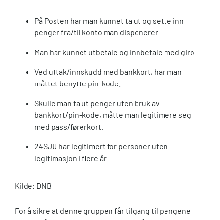
På Posten har man kunnet ta ut og sette inn
penger fra/til konto man disponerer
Man har kunnet utbetale og innbetale med giro
Ved uttak/innskudd med bankkort, har man
måttet benytte pin-kode.
Skulle man ta ut penger uten bruk av
bankkort/pin-kode, måtte man legitimere seg
med pass/førerkort.
24SJU har legitimert for personer uten
legitimasjon i flere år
Kilde: DNB
For å sikre at denne gruppen får tilgang til pengene