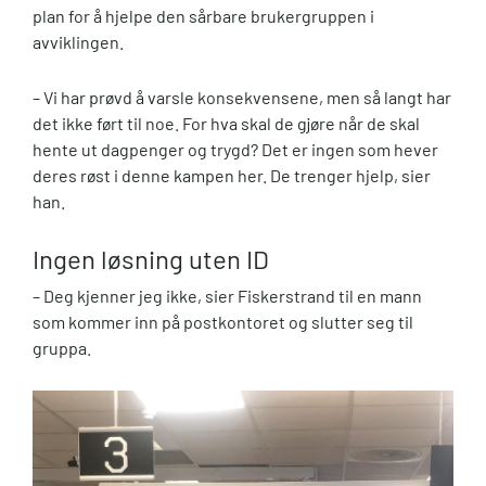
plan for å hjelpe den sårbare brukergruppen i
avviklingen.
– Vi har prøvd å varsle konsekvensene, men så langt har
det ikke ført til noe. For hva skal de gjøre når de skal
hente ut dagpenger og trygd? Det er ingen som hever
deres røst i denne kampen her. De trenger hjelp, sier
han.
Ingen løsning uten ID
– Deg kjenner jeg ikke, sier Fiskerstrand til en mann
som kommer inn på postkontoret og slutter seg til
gruppa.