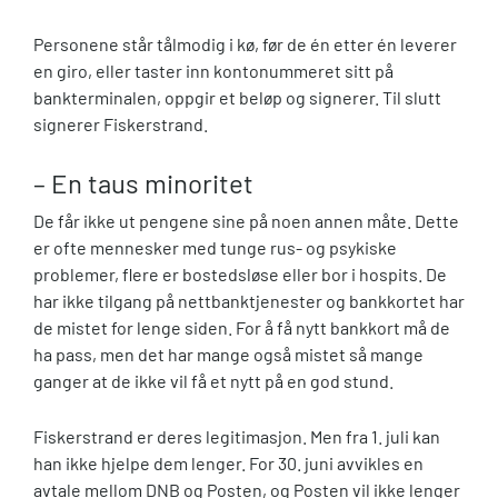
Personene står tålmodig i kø, før de én etter én leverer
en giro, eller taster inn kontonummeret sitt på
bankterminalen, oppgir et beløp og signerer. Til slutt
signerer Fiskerstrand.
– En taus minoritet
De får ikke ut pengene sine på noen annen måte. Dette
er ofte mennesker med tunge rus- og psykiske
problemer, flere er bostedsløse eller bor i hospits. De
har ikke tilgang på nettbanktjenester og bankkortet har
de mistet for lenge siden. For å få nytt bankkort må de
ha pass, men det har mange også mistet så mange
ganger at de ikke vil få et nytt på en god stund.
Fiskerstrand er deres legitimasjon. Men fra 1. juli kan
han ikke hjelpe dem lenger. For 30. juni avvikles en
avtale mellom DNB og Posten, og Posten vil ikke lenger