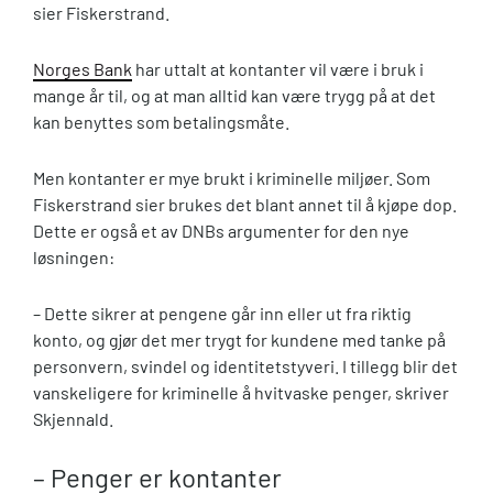
sier Fiskerstrand.
Norges Bank
har uttalt at kontanter vil være i bruk i
mange år til, og at man alltid kan være trygg på at det
kan benyttes som betalingsmåte.
Men kontanter er mye brukt i kriminelle miljøer. Som
Fiskerstrand sier brukes det blant annet til å kjøpe dop.
Dette er også et av DNBs argumenter for den nye
løsningen:
– Dette sikrer at pengene går inn eller ut fra riktig
konto, og gjør det mer trygt for kundene med tanke på
personvern, svindel og identitetstyveri. I tillegg blir det
vanskeligere for kriminelle å hvitvaske penger, skriver
Skjennald.
– Penger er kontanter