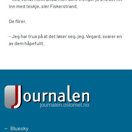
inn med teskje, sier Fiskerstrand.
De flirer.
– Jeg har trua på at det løser seg, jeg, Vegard, svarer en
av dem håpefullt.
Footer
Bluesky