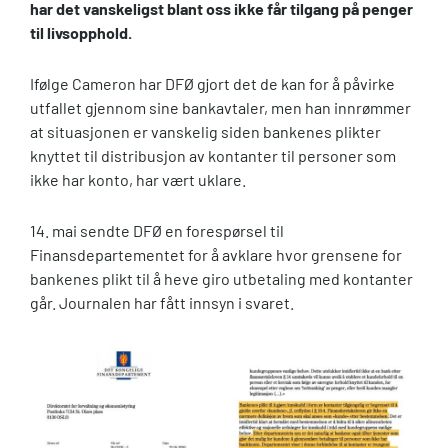
har det vanskeligst blant oss ikke får tilgang på penger
til livsopphold.
Ifølge Cameron har DFØ gjort det de kan for å påvirke
utfallet gjennom sine bankavtaler, men han innrømmer
at situasjonen er vanskelig siden bankenes plikter
knyttet til distribusjon av kontanter til personer som
ikke har konto, har vært uklare.
14. mai sendte DFØ en forespørsel til
Finansdepartementet for å avklare hvor grensene for
bankenes plikt til å heve giro utbetaling med kontanter
går. Journalen har fått innsyn i svaret.