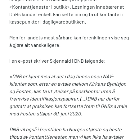
«Kontanttjenester i butikk». Løsningen innebærer at
DnBs kunder enkelt kan sette inn og ta ut kontanter i
kassepunkter i dagligvarebutikken.
Men for landets mest sårbare kan forenklingen vise seg
å gjøre alt vanskeligere.
I en e-post skriver Skjennald i DNB følgende:
«DNB er kjent med at det i dag finnes noen NAV-
klienter som, etter en avtale mellom Kirkens Bymisjon
og Posten, kan ta ut ytelser på postkontor uten å
fremvise identifikasjonspapirer. (...) DNB har derfor
godtatt at praksisen kan fortsette frem til DNBs avtale
med Posten utløper 30. juni 2020.
DNB vil også i fremtiden ha Norges største og beste
tilbud av kontanttjenester, men vi kan ikke ha avtaler