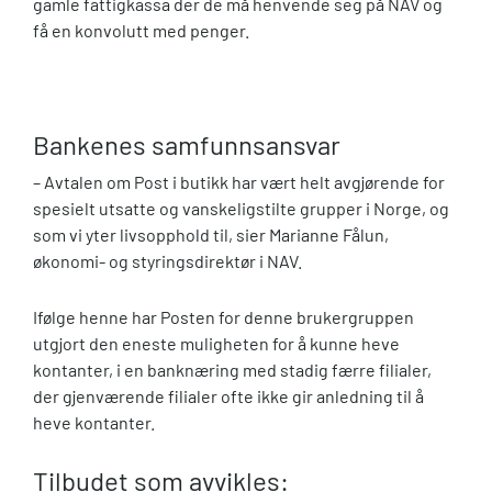
gamle fattigkassa der de må henvende seg på NAV og
få en konvolutt med penger.
Bankenes samfunnsansvar
– Avtalen om Post i butikk har vært helt avgjørende for
spesielt utsatte og vanskeligstilte grupper i Norge, og
som vi yter livsopphold til, sier Marianne Fålun,
økonomi- og styringsdirektør i NAV.
Ifølge henne har Posten for denne brukergruppen
utgjort den eneste muligheten for å kunne heve
kontanter, i en banknæring med stadig færre filialer,
der gjenværende filialer ofte ikke gir anledning til å
heve kontanter.
Tilbudet som avvikles: