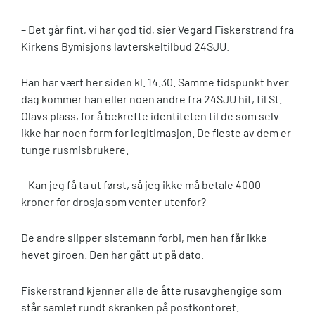
– Det går fint, vi har god tid, sier Vegard Fiskerstrand fra
Kirkens Bymisjons lavterskeltilbud 24SJU.
Han har vært her siden kl. 14.30. Samme tidspunkt hver
dag kommer han eller noen andre fra 24SJU hit, til St.
Olavs plass, for å bekrefte identiteten til de som selv
ikke har noen form for legitimasjon. De fleste av dem er
tunge rusmisbrukere.
– Kan jeg få ta ut først, så jeg ikke må betale 4000
kroner for drosja som venter utenfor?
De andre slipper sistemann forbi, men han får ikke
hevet giroen. Den har gått ut på dato.
Fiskerstrand kjenner alle de åtte rusavghengige som
står samlet rundt skranken på postkontoret.