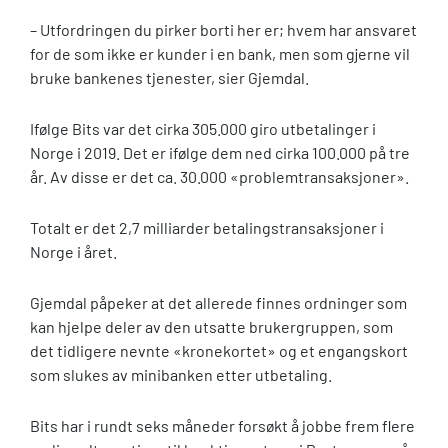
– Utfordringen du pirker borti her er; hvem har ansvaret
for de som ikke er kunder i en bank, men som gjerne vil
bruke bankenes tjenester, sier Gjemdal.
Ifølge Bits var det cirka 305.000 giro utbetalinger i
Norge i 2019. Det er ifølge dem ned cirka 100.000 på tre
år. Av disse er det ca. 30.000 «problemtransaksjoner».
Totalt er det 2,7 milliarder betalingstransaksjoner i
Norge i året.
Gjemdal påpeker at det allerede finnes ordninger som
kan hjelpe deler av den utsatte brukergruppen, som
det tidligere nevnte «kronekortet» og et engangskort
som slukes av minibanken etter utbetaling.
Bits har i rundt seks måneder forsøkt å jobbe frem flere