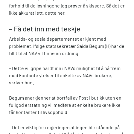
forhold til de løsningene jeg prøver å skissere. Så det er
ikke akkurat lett, dette her.
– Få det inn med teskje
Arbeids- og sosialdepartementet er kjent med
problemet. Ifølge statssekretær Saida Begum (H) har de
tillit til at NAV vil finne en ordning.
– Dette vil gripe hardt inn i NAVs mulighet til å nå frem
med kontante ytelser til enkelte av NAVs brukere,
skriver hun.
Begum anerkjenner at bortfall av Post i butikk uten en
fullgod erstatning vil medføre at enkelte brukere ikke
får kontanter til livsopphold.
– Det er viktig for regjeringen at ingen blir stående på