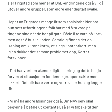
sier Frigstad som mener at DnB-endringene også vil gå
utover andre grupper, som eldre eller digitalt svake.
I løpet av Frigstads mange år som sosialarbeider har
hun sett utfordringene folk har med å ta vare på
tingene sine når de bor på gata. Både å ta vare på kort,
men også å huske koden. Samtidig finnes det en
løsning om «kronekort», et slags kontantkort, men
igjen dukker det samme problemet opp. Kortet
forsvinner.
– Det har vært en økende digitalisering og dette har jo
forverret situasjonen for denne gruppen sakte men
sikkert. Det blir bare verre og verre, sier hun og legger
til:
– Vi må ha andre løsninger også. Om NAV selv skal
begynne å betale ut kontanter, så er vi tilbake til den