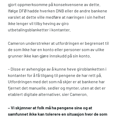
gjort oppmerksomme på konsekvensene av dette.
Ifølge DFØ hadde hverken DNB eller de andre bankene
varslet at dette ville medføre at næringen i sin helhet
ikke lenger vil tilby heving av giro
utbetalingsblanketter i kontanter.
Cameron understreker at utfordringen er begrenset til
de som ikke har en konto eller personer som av ulike
grunner ikke kan gjøre innskudd på sin konto.
– Disse er avhengige av å kunne heve giroblanketten i
kontanter for å få tilgang til pengene de har rett på.
Utfordringen med det som nå skjer er at bankene har
fjernet det manuelle, sedler og mynter, uten at det er
etablert digitale alternativer, sier Cameron.
– Vi skjønner at folk må ha pengene sine og at
samfunnet ikke kan tolerere en situasjon hvor de som