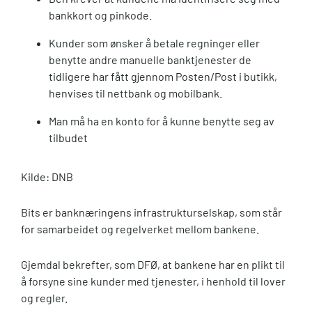
bankkort og pinkode.
Kunder som ønsker å betale regninger eller
benytte andre manuelle banktjenester de
tidligere har fått gjennom Posten/Post i butikk,
henvises til nettbank og mobilbank.
Man må ha en konto for å kunne benytte seg av
tilbudet
Kilde: DNB
Bits er banknæringens infrastrukturselskap, som står
for samarbeidet og regelverket mellom bankene.
Gjemdal bekrefter, som DFØ, at bankene har en plikt til
å forsyne sine kunder med tjenester, i henhold til lover
og regler.