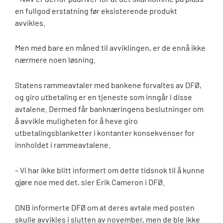
en fullgod erstatning før eksisterende produkt
avvikles.
Men med bare en måned til avviklingen, er de ennå ikke
nærmere noen løsning.
Statens rammeavtaler med bankene forvaltes av DFØ,
og giro utbetaling er en tjeneste som inngår i disse
avtalene. Dermed får banknæringens beslutninger om
å avvikle muligheten for å heve giro
utbetalingsblanketter i kontanter konsekvenser for
innholdet i rammeavtalene.
– Vi har ikke blitt informert om dette tidsnok til å kunne
gjøre noe med det, sier Erik Cameron i DFØ.
DNB informerte DFØ om at deres avtale med posten
skulle avvikles i slutten av november, men de ble ikke