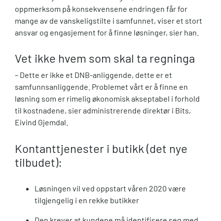
oppmerksom på konsekvensene endringen får for
mange av de vanskeligstilte i samfunnet, viser et stort
ansvar og engasjement for å finne løsninger, sier han.
Vet ikke hvem som skal ta regninga
– Dette er ikke et DNB-anliggende, dette er et
samfunnsanliggende. Problemet vårt er å finne en
løsning som er rimelig økonomisk akseptabel i forhold
til kostnadene, sier administrerende direktør i Bits,
Eivind Gjemdal.
Kontanttjenester i butikk (det nye
tilbudet):
Løsningen vil ved oppstart våren 2020 være
tilgjengelig i en rekke butikker
Den krever at kundene må identifisere seg med