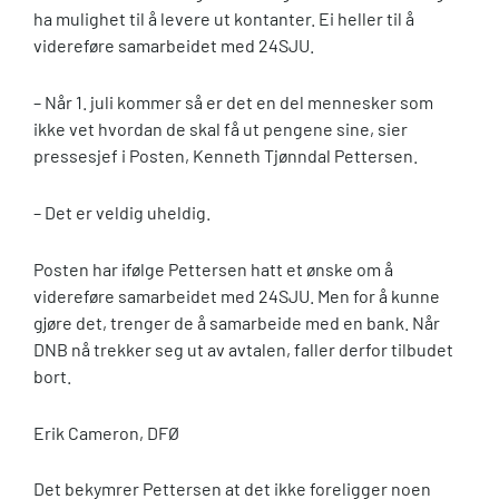
ha mulighet til å levere ut kontanter. Ei heller til å
videreføre samarbeidet med 24SJU.
– Når 1. juli kommer så er det en del mennesker som
ikke vet hvordan de skal få ut pengene sine, sier
pressesjef i Posten, Kenneth Tjønndal Pettersen.
– Det er veldig uheldig.
Posten har ifølge Pettersen hatt et ønske om å
videreføre samarbeidet med 24SJU. Men for å kunne
gjøre det, trenger de å samarbeide med en bank. Når
DNB nå trekker seg ut av avtalen, faller derfor tilbudet
bort.
Erik Cameron, DFØ
Det bekymrer Pettersen at det ikke foreligger noen