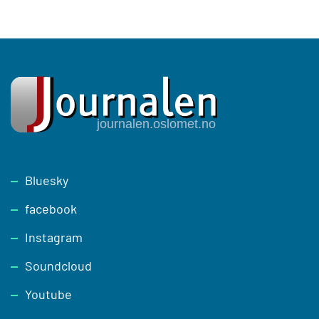
Footer
Bluesky
facebook
Instagram
Soundcloud
Youtube