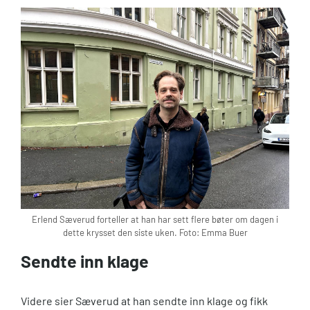
Erlend Sæverud forteller at han har sett flere bøter om dagen i
dette krysset den siste uken. Foto: Emma Buer
Sendte inn klage
Videre sier Sæverud at han sendte inn klage og fikk