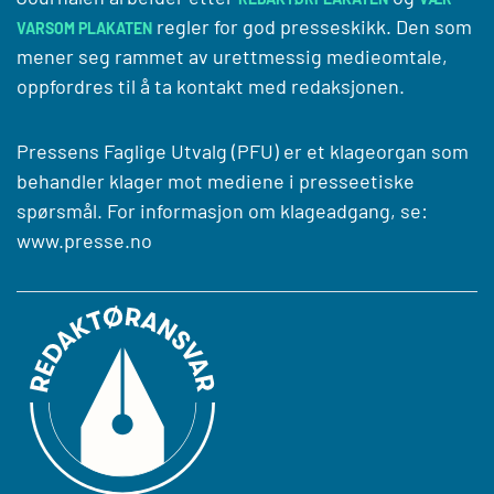
regler for god presseskikk. Den som
VARSOM PLAKATEN
mener seg rammet av urettmessig medieomtale,
oppfordres til å ta kontakt med redaksjonen.
Pressens Faglige Utvalg (PFU) er et klageorgan som
behandler klager mot mediene i presseetiske
spørsmål. For informasjon om klageadgang, se:
www.presse.no