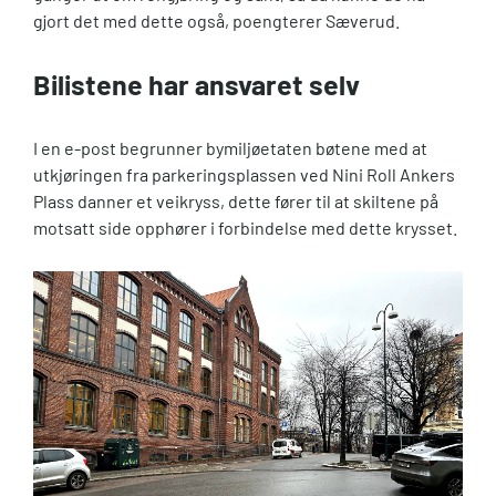
gjort det med dette også, poengterer Sæverud.
Bilistene har
ansvaret selv
I en e-post begrunner bymiljøetaten bøtene med at
utkjøringen fra parkeringsplassen ved Nini Roll Ankers
Plass danner et veikryss, dette fører til at skiltene på
motsatt side opphører i forbindelse med dette krysset.