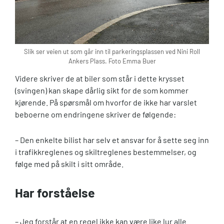
Slik ser veien ut som går inn til parkeringsplassen ved Nini Roll
Ankers Plass. Foto Emma Buer
Videre skriver de at biler som står i dette krysset
(svingen) kan skape dårlig sikt for de som kommer
kjørende. På spørsmål om hvorfor de ikke har varslet
beboerne om endringene skriver de følgende:
– Den enkelte bilist har selv et ansvar for å sette seg inn
i trafikkreglenes og skiltreglenes bestemmelser, og
følge med på skilt i sitt område.
Har forståelse
– Jeg forstår at en regel ikke kan være like lur alle