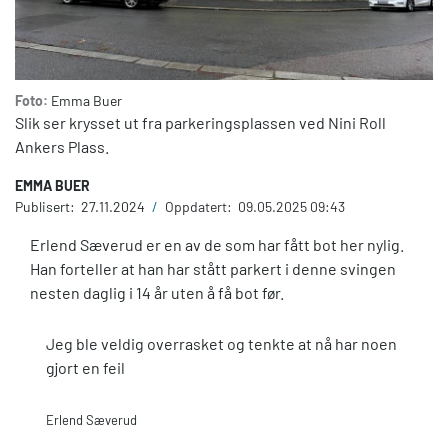
Foto:
Emma Buer
Slik ser krysset ut fra parkeringsplassen
ved Nini Roll
Ankers Plass.
EMMA BUER
Publisert:
27.11.2024
/
Oppdatert:
09.05.2025 09:43
Erlend Sæverud er en av de som har fått bot her nylig.
Han forteller at han har stått parkert i denne svingen
nesten daglig i 14 år uten å få bot før.
Jeg ble veldig overrasket og tenkte at nå har noen
gjort en feil
Erlend Sæverud