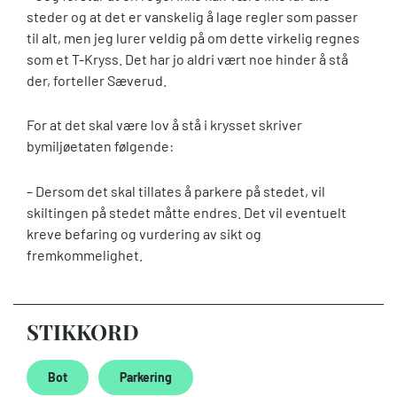
steder og at det er vanskelig å lage regler som passer
til alt, men jeg lurer veldig på om dette virkelig regnes
som et T-Kryss. Det har jo aldri vært noe hinder å stå
der, forteller Sæverud.
For at det skal være lov å stå i krysset skriver
bymiljøetaten følgende:
– Dersom det skal tillates å parkere på stedet, vil
skiltingen på stedet måtte endres. Det vil eventuelt
kreve befaring og vurdering av sikt og
fremkommelighet.
STIKKORD
Bot
Parkering