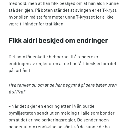
medhold, men at han fikk beskjed om at han aldri kunne
stå der igjen. På boten står det at svingen er et T-kryss
hvor bilen må stå fem meter unna T-krysset for å ikke
være til hinder for trafikken.
Fikk aldri beskjed om endringer
Det som får enkelte beboerne til å reagere er
endringen av regler uten at de har fått beskjed om det
på forhånd.
Hva tenker du om at de har begynt å gi dere bøter uten
å si ifra?
– Når det skjer en endring etter 14 år, burde
bymiljøetaten sendt ut en melding til alle som bor der
om at det er nye parkeringsregler. De sender noen
ganger ut om rengjøring og sånt, så da kunne de ha