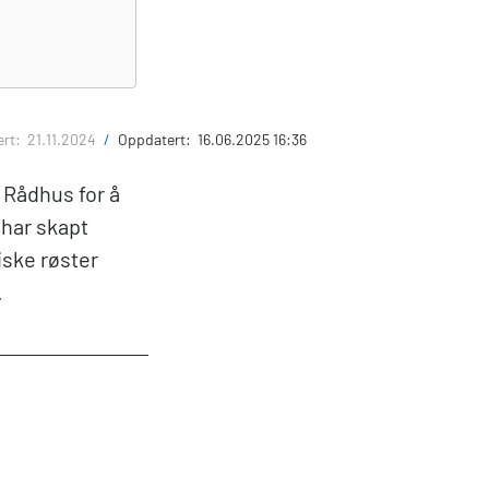
ert:
21.11.2024
/
Oppdatert:
16.06.2025 16:36
Rådhus for å
 har skapt
iske røster
.