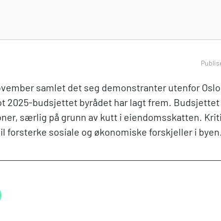
Publis
vember samlet det seg demonstranter utenfor Oslo 
t 2025-budsjettet byrådet har lagt frem. Budsjettet
ner, særlig på grunn av kutt i eiendomsskatten. Krit
l forsterke sosiale og økonomiske forskjeller i byen