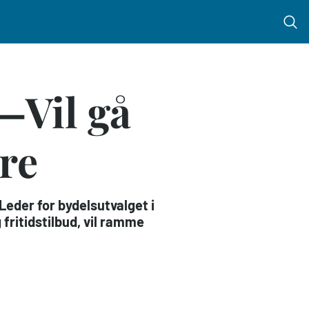
Menu 
—Vil gå
re
Leder for bydelsutvalget i
fritidstilbud, vil ramme