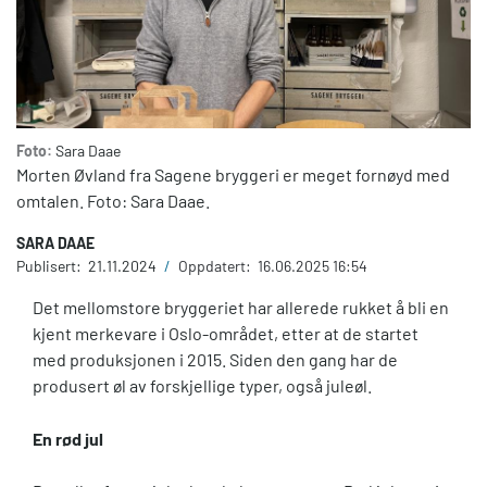
Foto:
Sara Daae
Morten Øvland fra Sagene bryggeri er meget fornøyd med
omtalen. Foto: Sara Daae.
SARA DAAE
Publisert:
21.11.2024
/
Oppdatert:
16.06.2025 16:54
Det mellomstore bryggeriet har allerede rukket å bli en
kjent merkevare i Oslo-området, etter at de startet
med produksjonen i 2015. Siden den gang har de
produsert øl av forskjellige typer, også juleøl.
En rød jul