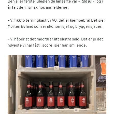
Den aller første juleølen de lanserte var «Rød jul», og i
år falt den i smak hos anmelderne:
– Vi fikk jo terningkast 5 i VG, det er kjempebra! Det sier
Morten Øvland som er økonomisjef og bryggerisjauer.
– Vi håper at det medfører litt ekstra salg. Det er jo det
høyeste vi har fått i score, sier han smilende.