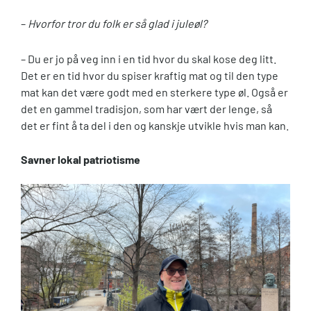
–
Hvorfor tror du folk er så glad i juleøl?
– Du er jo på veg inn i en tid hvor du skal kose deg litt.
Det er en tid hvor du spiser kraftig mat og til den type
mat kan det være godt med en sterkere type øl. Også er
det en gammel tradisjon, som har vært der lenge, så
det er fint å ta del i den og kanskje utvikle hvis man kan.
Savner lokal patriotisme