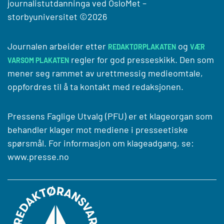
journalistutdanninga ved
OsloMet –
storbyuniversitet
©2026
Journalen arbeider etter
og
REDAKTØRPLAKATEN
VÆR
regler for god presseskikk. Den som
VARSOM PLAKATEN
mener seg rammet av urettmessig medieomtale,
oppfordres til å ta kontakt med redaksjonen.
Pressens Faglige Utvalg (PFU) er et klageorgan som
behandler klager mot mediene i presseetiske
spørsmål. For informasjon om klageadgang, se:
www.presse.no