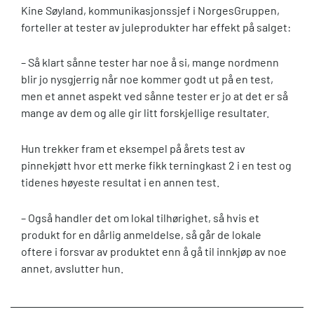
Kine Søyland, kommunikasjonssjef i NorgesGruppen,
forteller at tester av juleprodukter har effekt på salget:
– Så klart sånne tester har noe å si, mange nordmenn
blir jo nysgjerrig når noe kommer godt ut på en test,
men et annet aspekt ved sånne tester er jo at det er så
mange av dem og alle gir litt forskjellige resultater.
Hun trekker fram et eksempel på årets test av
pinnekjøtt hvor ett merke fikk terningkast 2 i en test og
tidenes høyeste resultat i en annen test.
– Også handler det om lokal tilhørighet, så hvis et
produkt for en dårlig anmeldelse, så går de lokale
oftere i forsvar av produktet enn å gå til innkjøp av noe
annet, avslutter hun.