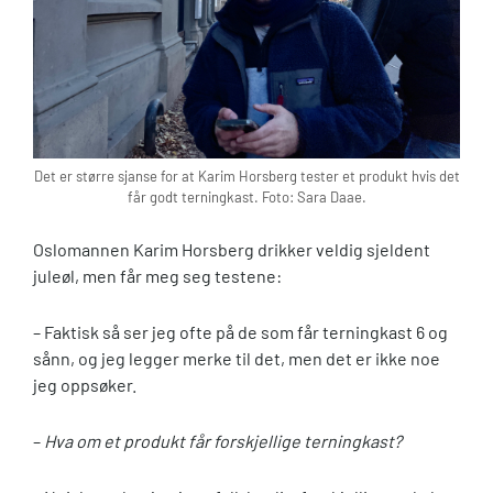
Det er større sjanse for at Karim Horsberg tester et produkt hvis det
får godt terningkast. Foto: Sara Daae.
Oslomannen Karim Horsberg drikker veldig sjeldent
juleøl, men får meg seg testene:
– Faktisk så ser jeg ofte på de som får terningkast 6 og
sånn, og jeg legger merke til det, men det er ikke noe
jeg oppsøker.
–
Hva om et produkt får forskjellige terningkast?