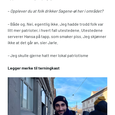
–
Opplever du at folk drikker Sagene-øl her i området?
– Både og. Nei, egentlig ikke. Jeg hadde trodd folk var
litt mer patrioter, i hvert fall utestedene. Utestedene
serverer Hansa på tapp, som smaker piss. Jeg skjønner
ikke at det går an, sier Jarle.
– Jeg skulle gjerne hatt mer lokal patriotisme
Legger merke til terningkast