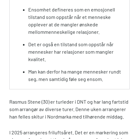
Ensomhet defineres som en emosjonell
tilstand som oppstår når et menneske
opplever at de mangler ønskede
mellommenneskelige relasjoner.
Det er også en tilstand som oppstår når
mennesker har relasjoner som mangler
kvalitet.
Man kan derfor ha mange mennesker rundt
seg, men samtidig føle seg ensom.
Rasmus Stene (30) er turleder i DNT og har lang fartstid
som arrangør av diverse turer. Denne uken arrangerer
han felles skitur i Nordmarka med tilhørende middag.
I 2025 arrangeres friluftsåret. Det er en markering som