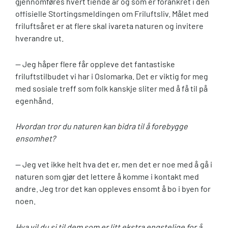
gjennomføres hvert tiende år og som er forankret i den
offisielle Stortingsmeldingen om Friluftsliv. Målet med
friluftsåret er at flere skal ivareta naturen og invitere
hverandre ut.
— Jeg håper flere får oppleve det fantastiske
friluftstilbudet vi har i Oslomarka. Det er viktig for meg
med sosiale treff som folk kanskje sliter med å få til på
egenhånd.
Hvordan tror du naturen kan bidra til å forebygge
ensomhet?
— Jeg vet ikke helt hva det er, men det er noe med å gå i
naturen som gjør det lettere å komme i kontakt med
andre. Jeg tror det kan oppleves ensomt å bo i byen for
noen.
Hva vil du si til dem som er litt ekstra engstelige for å