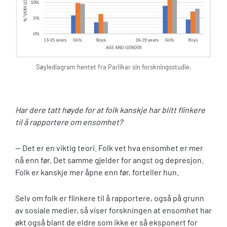
Søylediagram hentet fra Parlikar sin forskningsstudie.
Har dere tatt høyde for at folk kanskje har blitt flinkere
til å rapportere om ensomhet?
— Det er en viktig teori. Folk vet hva ensomhet er mer
nå enn før. Det samme gjelder for angst og depresjon.
Folk er kanskje mer åpne enn før, forteller hun.
Selv om folk er flinkere til å rapportere, også på grunn
av sosiale medier, så viser forskningen at ensomhet har
økt også blant de eldre som ikke er så eksponert for