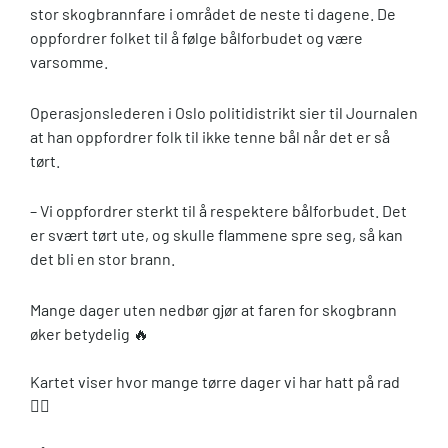
stor skogbrannfare i området de neste ti dagene. De
oppfordrer folket til å følge bålforbudet og være
varsomme.
Operasjonslederen i Oslo politidistrikt sier til Journalen
at han oppfordrer folk til ikke tenne bål når det er så
tørt.
– Vi oppfordrer sterkt til å respektere bålforbudet. Det
er svært tørt ute, og skulle flammene spre seg, så kan
det bli en stor brann.
Mange dager uten nedbør gjør at faren for skogbrann
øker betydelig 🔥
Kartet viser hvor mange tørre dager vi har hatt på rad
🕵️‍♀️