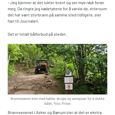
– Jeg kjenner at det lukter brent og ser mye røyk foran
meg. Da ringte jeg nødetatene for å varsle de, ettersom
det har vært storbrann på samme sted tidligere, sier
han til Journalen.
Det er totalt bålforbud på stedet.
Brannvesenet kom med hakke, skrape og vannposer for å slukke
bålet. Foto: Privat
Brannvesenet i Asker og Bærum sier at det er ekstra