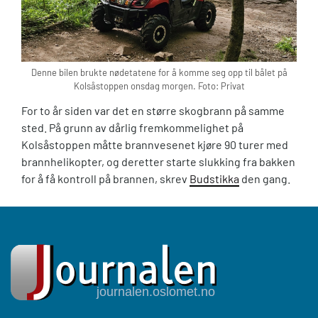
Denne bilen brukte nødetatene for å komme seg opp til bålet på
Kolsåstoppen onsdag morgen. Foto: Privat
For to år siden var det en større skogbrann på samme
sted. På grunn av dårlig fremkommelighet på
Kolsåstoppen måtte brannvesenet kjøre 90 turer med
brannhelikopter, og deretter starte slukking fra bakken
for å få kontroll på brannen, skrev
Budstikka
den gang.