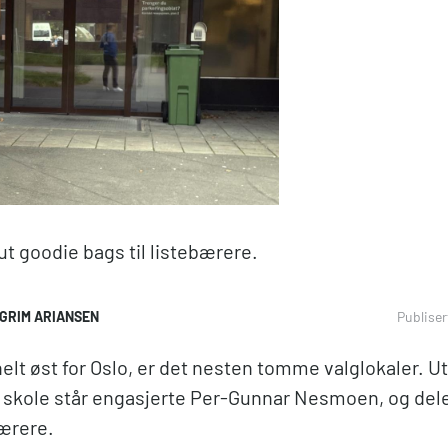
t goodie bags til listebærere.
GRIM ARIANSEN
Publiser
helt øst for Oslo, er det nesten tomme valglokaler. 
skole står engasjerte Per-Gunnar Nesmoen, og dele
bærere.