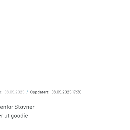
t:
08.09.2025
/
Oppdatert:
08.09.2025 17:30
Utenfor Stovner
r ut goodie