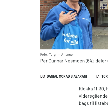
Foto:
Torgrim Ariansen
Per Gunnar Nesmoen (64), deler u
DS
TA
DANIAL MORAD SIASARANI
TOR
Klokka 11:30, 
videregående 
bags til liste