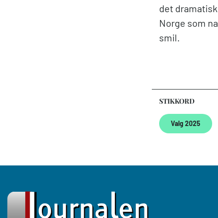
det dramatisk 
Norge som nas
smil.
STIKKORD
Valg 2025