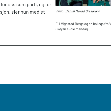
for oss som parti, og for
jon, sier hun med et
Foto:
Danial Morad Siasarani
Eili Vigestad Berge og en kollega fra 
Skøyen skole mandag.