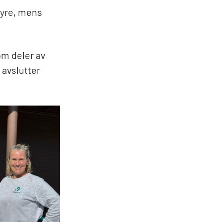
Høyre, mens
lom deler av
 avslutter