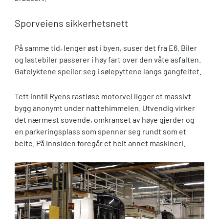
Sporveiens sikkerhetsnett
På samme tid, lenger øst i byen, suser det fra E6. Biler
og lastebiler passerer i høy fart over den våte asfalten.
Gatelyktene speiler seg i sølepyttene langs gangfeltet.
Tett inntil Ryens rastløse motorvei ligger et massivt
bygg anonymt under nattehimmelen. Utvendig virker
det nærmest sovende, omkranset av høye gjerder og
en parkeringsplass som spenner seg rundt som et
belte. På innsiden foregår et helt annet maskineri.