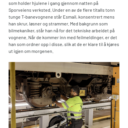
som holder hjulene i gang gjennom natten på
Sporveiens verksted. Under en av de flere titalls tonn
tunge T-banevognene står Esmail, konsentrert mens
han skrur, løsner og strammer. Med bakgrunn som
bilmekaniker, står han nå for det tekniske arbeidet på
vognene. Når de kommer inn med feilmeldinger, er det
han som ordner opp i disse, slik at de er klare til å kjøres
ut igjen om morgenen.