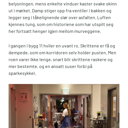
belysningen, mens enkelte vinduer kaster svake skinn
ut i mørket. Damp stiger opp fra ventiler i bakken og
legger seg i tåkelignende slør over asfalten. Luften
kjennes tung, som om historiene som har utspilt seg
her fortsatt henger igjen mellom murveggene.
I gangen i bygg 11 hviler en uvant ro. Skrittene er få og
dempede, som om korridoren selv holder pusten. Men
roen varer ikke lenge, snart blir skrittene raskere og
mer bestemte, og en ansatt suser forbi på
sparkesykkel.