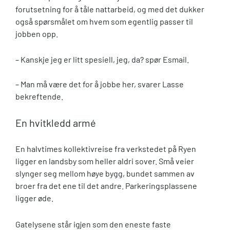
forutsetning for å tåle nattarbeid, og med det dukker
også spørsmålet om hvem som egentlig passer til
jobben opp.
– Kanskje jeg er litt spesiell, jeg, da? spør Esmail.
– Man må være det for å jobbe her, svarer Lasse
bekreftende.
En hvitkledd armé
En halvtimes kollektivreise fra verkstedet på Ryen
ligger en landsby som heller aldri sover. Små veier
slynger seg mellom høye bygg, bundet sammen av
broer fra det ene til det andre. Parkeringsplassene
ligger øde.
Gatelysene står igjen som den eneste faste