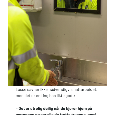
Lasse savner ikke nødvendigvis nattarbeidet,
men det er en ting han likte godt:
– Det er utrolig deilig når du kjører hjem på
morgenen og ser alle de trøtte trynene, også