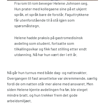
Fra rom til rom beveger Helene Johnsen seg.
Hun prater med kollegaene sine på et ukjent
språk, et språk bare de forstår. Faguttrykkene
får utenforstående til å stå igjen som
spørsmålstegn.
Helene hadde praksis på gastromedisinsk
avdeling som student, fortsatte som
tilkallingsvikar og fikk fast stilling etter endt
utdanning. Nå har hun vært der i ett år.
Nå går hun turnus med både dag- og nattevakter.
Overgangen til fast ansettelse var skremmende, særlig
fordi de om natten står mer alene med ansvaret. Men
siden Helene kjente avdelingen fra før, ble steget
mindre bratt, og hun trekker frem det gode
arbeidsmiljøet.