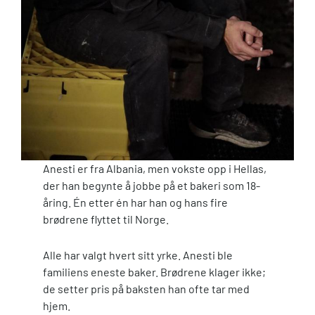
Anesti er fra Albania, men vokste opp i Hellas,
der han begynte å jobbe på et bakeri som 18-
åring. Én etter én har han og hans fire
brødrene flyttet til Norge.
Alle har valgt hvert sitt yrke. Anesti ble
familiens eneste baker. Brødrene klager ikke;
de setter pris på baksten han ofte tar med
hjem.