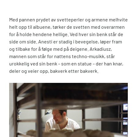
Med pannen prydet av svetteperler og armene melhvite
helt opp til albuene, tørker de svetten med overarmen
for å holde hendene hellige. Ved hver sin benk står de
side om side. Anesti er stadig i bevegelse, løper fram
og tilbake for å følge med på deigene. Arkadiusz,
mannen som står for nattens techno-musikk, står
urokkelig ved sin benk – som en statue – der han knar,
deler og veier opp, bakverk etter bakverk.