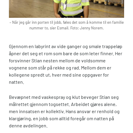
– Når jeg går inn porten til jobb, føles det som å komme til en familie
nummer to, sier Esmail. Foto: Jenny Norem.
Gjennom en labyrint av vide ganger og smale trappeløp
åpner det seg et rom som bare de som leter finner. Her
forsvinner Stian nesten mellom de voldsomme
vognene som står på rekke og rad. Mellom dem er
kollegene spredt ut, hver med sine oppgaver for
natten.
Bevæpnet med vaskespray og klut beveger Stian seg
målrettet gjennom togsettet. Arbeidet gjøres alene,
men innsatsen er kollektiv. Hans ansvar er renhold og
klargjøring, en jobb som alltid foregår om natten på
denne avdelingen.