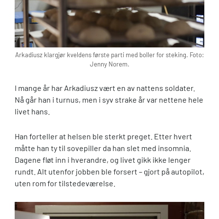
Arkadiusz klargjør kveldens første parti med boller for steking. Foto:
Jenny Norem.
I mange år har Arkadiusz vært en av nattens soldater.
Nå går han i turnus, men i syv strake år var nettene hele
livet hans.
Han forteller at helsen ble sterkt preget. Etter hvert
måtte han ty til sovepiller da han slet med insomnia.
Dagene fløt inn i hverandre, og livet gikk ikke lenger
rundt. Alt utenfor jobben ble forsert – gjort på autopilot,
uten rom for tilstedeværelse.