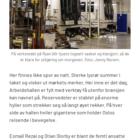
På verkstedet på Ryen blir tjueto togsett vasket og klargjort, så de
er klare for utkjøring om morgenen. Foto: Jenny Norem.
Her finnes ikke spor av natt. Sterke lysrør summer i
taket og visker ut mørkets merker. Her inne er det dag.
Arbeidshallen er fylt med verktøy få utenfor bransjen
kan navnet på. Reservedeler er stablet på enorme
hyller som strekker seg så langt øyet rekker. På hver
side av hallen hviler gigantene som holder Oslos
reisende i bevegelse.
Esmail Rezai og Stian Slorby er blant de femti ansatte