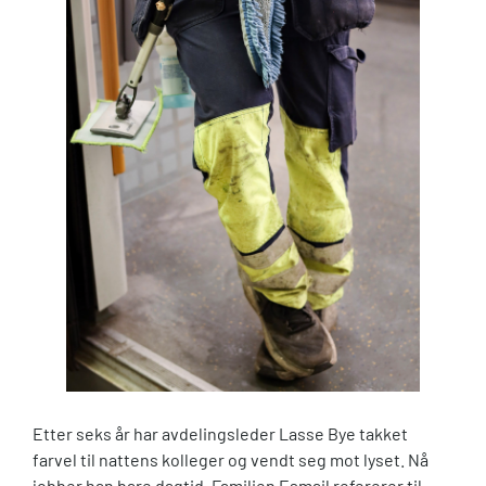
Etter seks år har avdelingsleder Lasse Bye takket
farvel til nattens kolleger og vendt seg mot lyset. Nå
jobber han bare dagtid. Familien Esmail refererer til