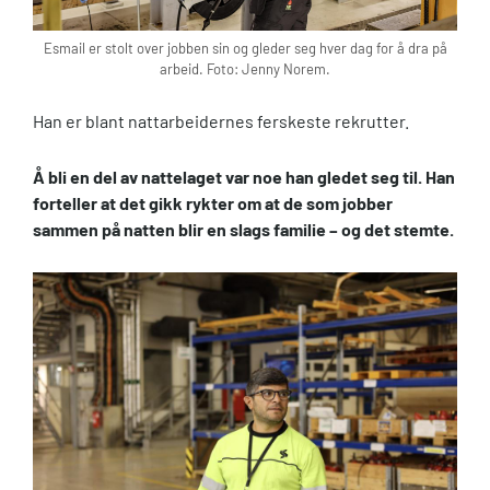
Esmail er stolt over jobben sin og gleder seg hver dag for å dra på
arbeid. Foto: Jenny Norem.
Han er blant nattarbeidernes ferskeste rekrutter.
Å bli en del av nattelaget var noe han gledet seg til. Han
forteller at det gikk rykter om at de som jobber
sammen på natten blir en slags familie – og det stemte.