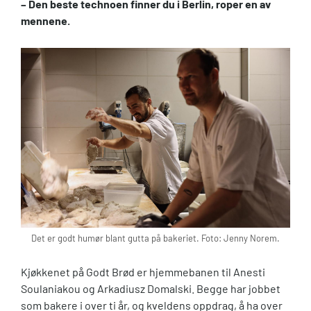
– Den beste technoen finner du i Berlin, roper en av
mennene.
Det er godt humør blant gutta på bakeriet. Foto: Jenny Norem.
Kjøkkenet på Godt Brød er hjemmebanen til Anesti
Soulaniakou og Arkadiusz Domalski. Begge har jobbet
som bakere i over ti år, og kveldens oppdrag, å ha over