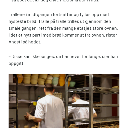
Trallene i midtgangen fortsetter og fylles opp med
nystekte brød. Tralle på tralle trilles ut gjennom den
smale gangen, rett fra den mange etasjes store ovnen.
I det et nytt parti med brød kommer ut fra ovnen, rister
Anesti på hodet.
– Disse kan ikke selges, de har hevet for lenge, sier han
oppgitt.