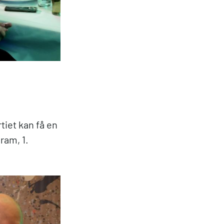
tiet kan få en
ram, 1.