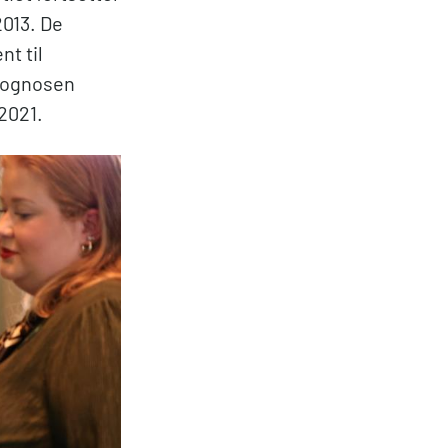
2013. De
nt til
Prognosen
 2021.