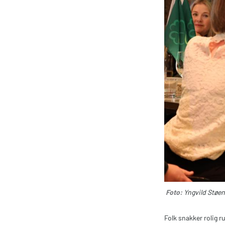
Foto:
Yngvild Støe
Folk snakker rolig 