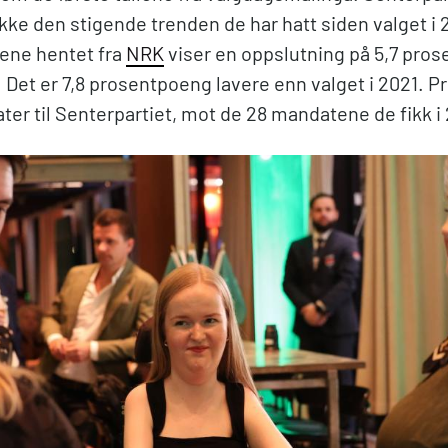
kke den stigende trenden de har hatt siden valget i 
lene hentet fra
NRK
viser en oppslutning på 5,7 prose
. Det er 7,8 prosentpoeng lavere enn valget i 2021. 
ter til Senterpartiet, mot de 28 mandatene de fikk i