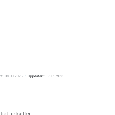
rt:
08.09.2025
/
Oppdatert:
08.09.2025
iet fortsetter