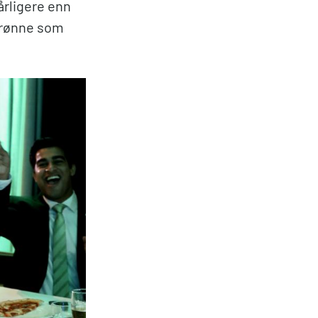
årligere enn
 Grønne som