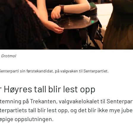
n Grotmol
enterparti sin førstekandidat, på valgvaken til Senterpartiet.
 Høyres tall blir lest opp
temning på Trekanten, valgvakelokalet til Senterpart
terpartiets tall blir lest opp, og det blir ikke mye jube
løpige oppslutningen.