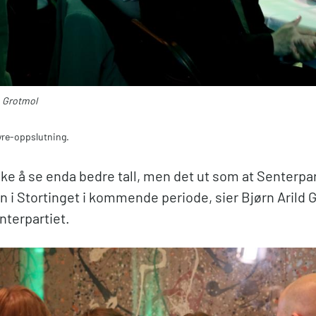
n Grotmol
øyre-oppslutning.
ske å se enda bedre tall, men det ut som at Senterpar
 i Stortinget i kommende periode, sier Bjørn Arild G
nterpartiet.