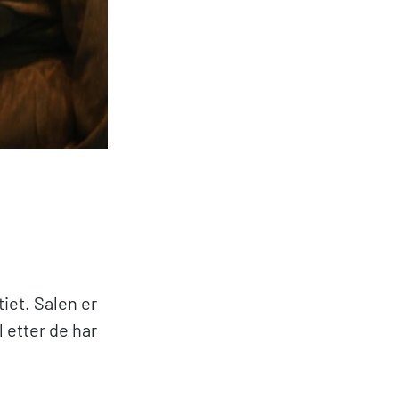
iet. Salen er
l etter de har