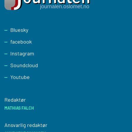
Footer
Bluesky
facebook
Instagram
Soundcloud
Youtube
Redaktør
MATHIAS FALCH
Ansvarlig redaktør