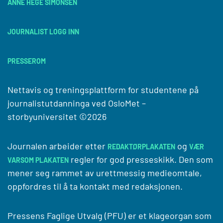
ANNE HEGE SIMONSEN
JOURNALIST LOGG INN
PRESSEROM
Nettavis og treningsplattform for studentene på
journalistutdanninga ved
OsloMet –
storbyuniversitet
©2026
Journalen arbeider etter
og
REDAKTØRPLAKATEN
VÆR
regler for god presseskikk. Den som
VARSOM PLAKATEN
mener seg rammet av urettmessig medieomtale,
oppfordres til å ta kontakt med redaksjonen.
Pressens Faglige Utvalg (PFU) er et klageorgan som