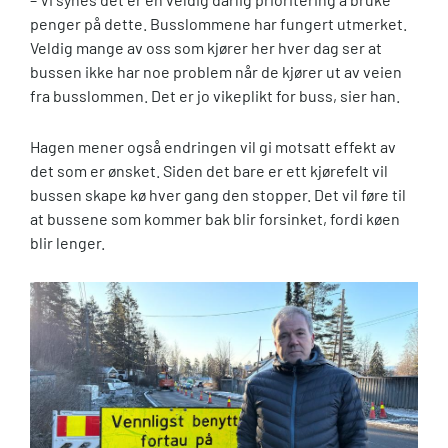
penger på dette. Busslommene har fungert utmerket.
Veldig mange av oss som kjører her hver dag ser at
bussen ikke har noe problem når de kjører ut av veien
fra busslommen. Det er jo vikeplikt for buss, sier han.
Hagen mener også endringen vil gi motsatt effekt av
det som er ønsket. Siden det bare er ett kjørefelt vil
bussen skape kø hver gang den stopper. Det vil føre til
at bussene som kommer bak blir forsinket, fordi køen
blir lenger.