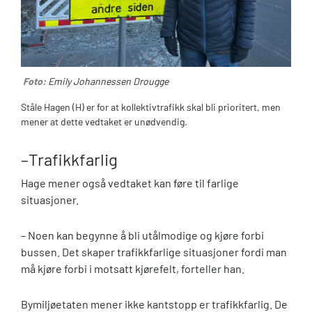
Foto:
Emily Johannessen Drougge
Ståle Hagen (H) er for at kollektivtrafikk skal bli prioritert, men
mener at dette vedtaket er unødvendig.
–Trafikkfarlig
Hage mener også vedtaket kan føre til farlige
situasjoner.
– Noen kan begynne å bli utålmodige og kjøre forbi
bussen. Det skaper trafikkfarlige situasjoner fordi man
må kjøre forbi i motsatt kjørefelt, forteller han.
Bymiljøetaten mener ikke kantstopp er trafikkfarlig. De