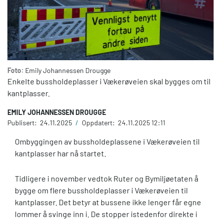
Foto:
Emily Johannessen Drougge
Enkelte bussholdeplasser i Vækerøveien skal bygges om til
kantplasser.
EMILY JOHANNESSEN DROUGGE
Publisert:
24.11.2025
/
Oppdatert:
24.11.2025 12:11
Ombyggingen av bussholdeplassene i Vækerøveien til
kantplasser har nå startet.
Tidligere i november vedtok Ruter og Bymiljøetaten å
bygge om flere bussholdeplasser i Vækerøveien til
kantplasser. Det betyr at bussene ikke lenger får egne
lommer å svinge inn i. De stopper istedenfor direkte i