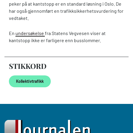
peker på at kantstopp er en standard løsning i Oslo. De
har også gjennomført en trafikksikkerhetsvurdering for
vedtaket.
En
undersøkelse
fra Statens Vegvesen viser at
kantstopp ikke er farligere enn busslommer.
STIKKORD
Kollektivtrafikk