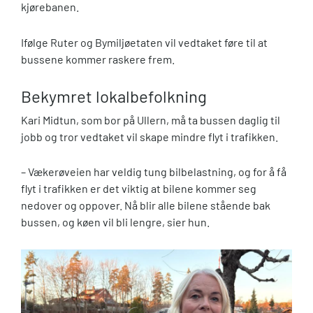
kjørebanen.
Ifølge Ruter og Bymiljøetaten vil vedtaket føre til at
bussene kommer raskere frem.
Bekymret lokalbefolkning
Kari Midtun, som bor på Ullern, må ta bussen daglig til
jobb og tror vedtaket vil skape mindre flyt i trafikken.
– Vækerøveien har veldig tung bilbelastning, og for å få
flyt i trafikken er det viktig at bilene kommer seg
nedover og oppover. Nå blir alle bilene stående bak
bussen, og køen vil bli lengre, sier hun.