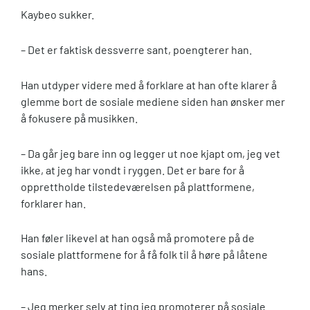
Kaybeo sukker.
– Det er faktisk dessverre sant, poengterer han.
Han utdyper videre med å forklare at han ofte klarer å
glemme bort de sosiale mediene siden han ønsker mer
å fokusere på musikken.
– Da går jeg bare inn og legger ut noe kjapt om, jeg vet
ikke, at jeg har vondt i ryggen. Det er bare for å
opprettholde tilstedeværelsen på plattformene,
forklarer han.
Han føler likevel at han også må promotere på de
sosiale plattformene for å få folk til å høre på låtene
hans.
– Jeg merker selv at ting jeg promoterer på sosiale