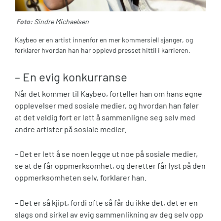
Foto:
Sindre Michaelsen
Kaybeo er en artist innenfor en mer kommersiell sjanger, og
forklarer hvordan han har opplevd presset hittil i karrieren.
– En evig konkurranse
Når det kommer til Kaybeo, forteller han om hans egne
opplevelser med sosiale medier, og hvordan han føler
at det veldig fort er lett å sammenligne seg selv med
andre artister på sosiale medier.
– Det er lett å se noen legge ut noe på sosiale medier,
se at de får oppmerksomhet, og deretter får lyst på den
oppmerksomheten selv, forklarer han.
– Det er så kjipt, fordi ofte så får du ikke det, det er en
slags ond sirkel av evig sammenlikning av deg selv opp