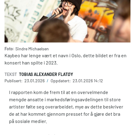
Foto:
Sindre Michaelsen
Kaybeo har lenge vært et navn i Oslo, dette bildet er fra en
konsert han spilte i 2023.
TEKST
TOBIAS ALEXANDER FLATØY
Publisert:
23.01.2026
/
Oppdatert:
23.01.2026 14:12
I rapporten kom de frem til at en overvelmende
mengde ansatte i markedsføringsavdelingen til store
artister følte seg overarbeidet, mye av dette beskriver
de at har kommet gjennom presset for å gjøre det bra
på sosiale medier.