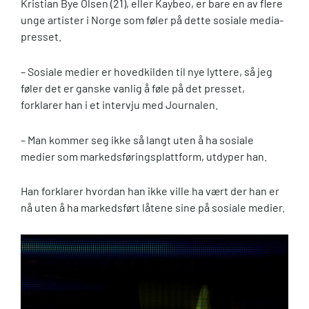
Kristian Bye Olsen (21), eller Kaybeo, er bare en av flere
unge artister i Norge som føler på dette sosiale media-
presset.
– Sosiale medier er hovedkilden til nye lyttere, så jeg
føler det er ganske vanlig å føle på det presset,
forklarer han i et intervju med Journalen.
– Man kommer seg ikke så langt uten å ha sosiale
medier som markedsføringsplattform, utdyper han.
Han forklarer hvordan han ikke ville ha vært der han er
nå uten å ha markedsført låtene sine på sosiale medier.