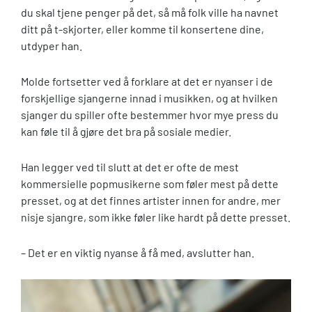
du skal tjene penger på det, så må folk ville ha navnet
ditt på t-skjorter, eller komme til konsertene dine,
utdyper han.
Molde fortsetter ved å forklare at det er nyanser i de
forskjellige sjangerne innad i musikken, og at hvilken
sjanger du spiller ofte bestemmer hvor mye press du
kan føle til å gjøre det bra på sosiale medier.
Han legger ved til slutt at det er ofte de mest
kommersielle popmusikerne som føler mest på dette
presset, og at det finnes artister innen for andre, mer
nisje sjangre, som ikke føler like hardt på dette presset.
– Det er en viktig nyanse å få med, avslutter han.