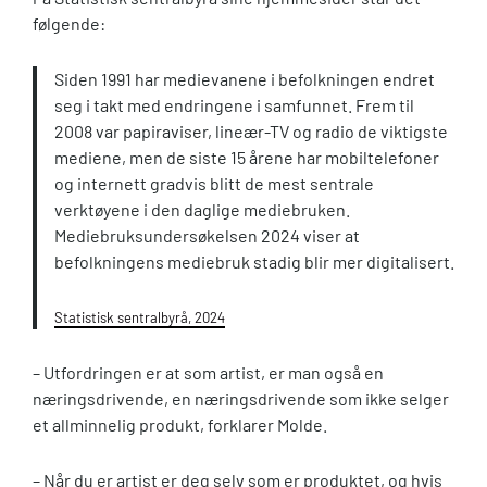
følgende:
Siden 1991 har medievanene i befolkningen endret
seg i takt med endringene i samfunnet. Frem til
2008 var papiraviser, lineær-TV og radio de viktigste
mediene, men de siste 15 årene har mobiltelefoner
og internett gradvis blitt de mest sentrale
verktøyene i den daglige mediebruken.
Mediebruksundersøkelsen 2024 viser at
befolkningens mediebruk stadig blir mer digitalisert.
Statistisk sentralbyrå, 2024
– Utfordringen er at som artist, er man også en
næringsdrivende, en næringsdrivende som ikke selger
et allminnelig produkt, forklarer Molde.
– Når du er artist er deg selv som er produktet, og hvis