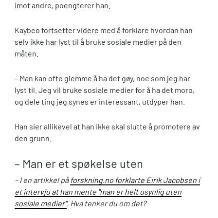
imot andre, poengterer han.
Kaybeo fortsetter videre med å forklare hvordan han
selv ikke har lyst til å bruke sosiale medier på den
måten.
– Man kan ofte glemme å ha det gøy, noe som jeg har
lyst til. Jeg vil bruke sosiale medier for å ha det moro,
og dele ting jeg synes er interessant, utdyper han.
Han sier allikevel at han ikke skal slutte å promotere av
den grunn.
– Man er et spøkelse uten
– I en artikkel på
forskning.no forklarte Eirik Jacobsen i
et intervju at han mente "man er helt usynlig uten
sosiale medier"
. Hva tenker du om det?