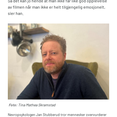
Så det kan jo hende at man ikke får like god opplevelse
av filmen når man ikke er helt tilgjengelig emosjonelt,
sier han.
Foto:
Tina Mathea Skramstad
Nevropsykologen Jan Stubberud tror mennesker overvurderer