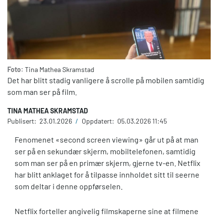
Foto:
Tina Mathea Skramstad
Det har blitt stadig vanligere å scrolle på mobilen samtidig
som man ser på film.
TINA MATHEA SKRAMSTAD
Publisert:
23.01.2026
/
Oppdatert:
05.03.2026 11:45
Fenomenet «second screen viewing» går ut på at man
ser på en sekundær skjerm, mobiltelefonen, samtidig
som man ser på en primær skjerm, gjerne tv-en. Netflix
har blitt anklaget for å tilpasse innholdet sitt til seerne
som deltar i denne oppførselen.
Netflix forteller angivelig filmskaperne sine at filmene