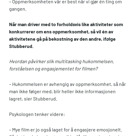
– Oppmerksomheten vår er best når vi gjør én ting om
gangen.
Når man driver med to forholdsvis like aktiviteter som
konkurrerer om ens oppmerksomhet, så vil én av
aktivitetene gå på bekostning av den andre, ifølge
Stubberud.
Hvordan påvirker slik multitasking hukommelsen,
forståelsen og engasjementet for filmen?
– Hukommelsen er avhengig av oppmerksomhet, så når
man ikke følger med, blir heller ikke informasjonen
lagret, sier Stubberud.
Psykologen tenker videre:
– Mye film er jo også laget for å engasjere emosjonelt.