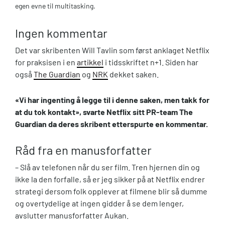
egen evne til multitasking.
Ingen kommentar
Det var skribenten Will Tavlin som først anklaget Netflix
for praksisen i en
artikkel
i tidsskriftet n+1. Siden har
også
The Guardian
og
NRK
dekket saken.
«Vi har ingenting å legge til i denne saken, men takk for
at du tok kontakt», svarte Netflix sitt PR-team The
Guardian da deres skribent etterspurte en kommentar.
Råd fra en manusforfatter
– Slå av telefonen når du ser film. Tren hjernen din og
ikke la den forfalle, så er jeg sikker på at Netflix endrer
strategi dersom folk opplever at filmene blir så dumme
og overtydelige at ingen gidder å se dem lenger,
avslutter manusforfatter Aukan.