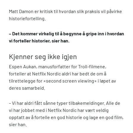
Matt Damon er kritisk til hvordan slik praksis vil påvirke
historiefortelling.
– Det kommer virkelig til å begynne å gripe inn i hvordan
vi forteller historier, sier han.
Kjenner seg ikke igjen
Espen Aukan, manusforfatter for Troll-filmene,
forteller at Netflix Nordic aldri har bedt de om å
tilrettelegge for «second screen viewing» i løpet av
deres samarbeid.
– Vi har aldri fått sånne typer tilbakemeldinger. Alle de
vi har jobbet med i Netflix Nordic har vært veldig
opptatt av å fortelle en god historie og lage en god film,
sier han.