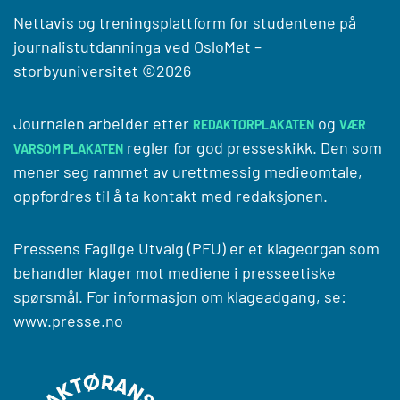
Nettavis og treningsplattform for studentene på
journalistutdanninga ved
OsloMet –
storbyuniversitet
©2026
Journalen arbeider etter
og
REDAKTØRPLAKATEN
VÆR
regler for god presseskikk. Den som
VARSOM PLAKATEN
mener seg rammet av urettmessig medieomtale,
oppfordres til å ta kontakt med redaksjonen.
Pressens Faglige Utvalg (PFU) er et klageorgan som
behandler klager mot mediene i presseetiske
spørsmål. For informasjon om klageadgang, se:
www.presse.no