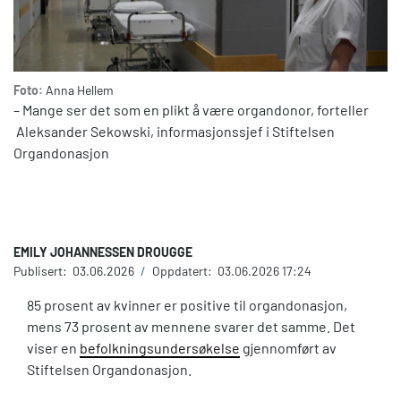
Foto:
Anna Hellem
– Mange ser det som en plikt å være organdonor, forteller
Aleksander Sekowski, informasjonssjef i Stiftelsen
Organdonasjon
EMILY JOHANNESSEN DROUGGE
Publisert:
03.06.2026
/
Oppdatert:
03.06.2026 17:24
85 prosent av kvinner er positive til organdonasjon,
mens 73 prosent av mennene svarer det samme. Det
viser en
befolkningsundersøkelse
gjennomført av
Stiftelsen Organdonasjon.