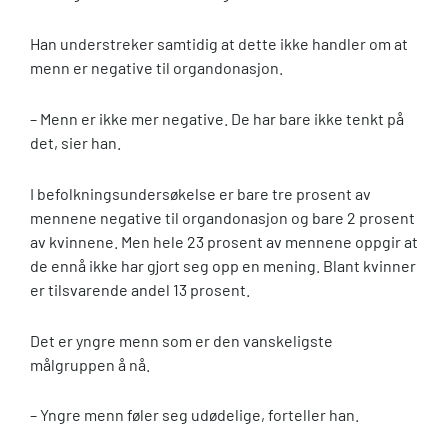
Han understreker samtidig at dette ikke handler om at
menn er negative til organdonasjon.
– Menn er ikke mer negative. De har bare ikke tenkt på
det, sier han.
I befolkningsundersøkelse er bare tre prosent av
mennene negative til organdonasjon og bare 2 prosent
av kvinnene. Men hele 23 prosent av mennene oppgir at
de ennå ikke har gjort seg opp en mening. Blant kvinner
er tilsvarende andel 13 prosent.
Det er yngre menn som er den vanskeligste
målgruppen å nå.
– Yngre menn føler seg udødelige, forteller han.