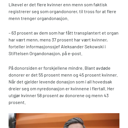
Likevel er det flere kvinner enn menn som faktisk
registrerer seg som organdonorer, til tross for at flere
menn trenger organdonasjon.
– 63 prosent av dem som har fått transplantert et organ
har vært menn, mens 37 prosent har vært kvinner,
forteller informasjonssjef Aleksander Sekowski i
Stiftelsen Organdonasjon, på e-post.
På donorsiden er forskjellene mindre. Blant avdøde
donorer er det 55 prosent menn og 45 prosent kvinner.
Når det gjelder levende donasjon som i all hovedsak
dreier seg om nyredonasjon er kvinnene i flertall. Her
utgjør kvinner 58 prosent av donorene og menn 43
prosent.