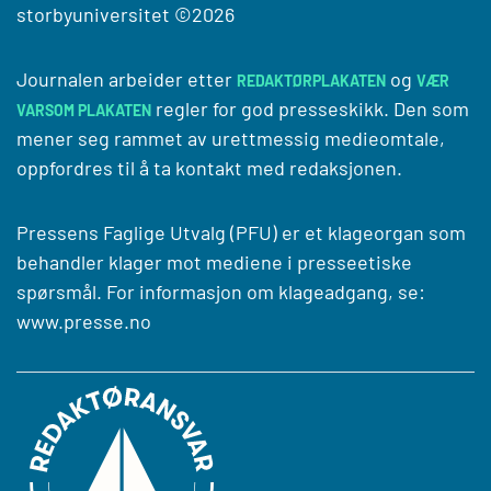
storbyuniversitet
©2026
Journalen arbeider etter
og
REDAKTØRPLAKATEN
VÆR
regler for god presseskikk. Den som
VARSOM PLAKATEN
mener seg rammet av urettmessig medieomtale,
oppfordres til å ta kontakt med redaksjonen.
Pressens Faglige Utvalg (PFU) er et klageorgan som
behandler klager mot mediene i presseetiske
spørsmål. For informasjon om klageadgang, se:
www.presse.no