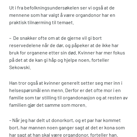
Ut i fra befolkningsundersøkelen ser vi også at de
mennene som har valgt å være organdonor har en
praktisk tilnærming til temaet.
– De snakker ofte om at de gjerne vil gi bort
reservedelene når de dør, og påpeker at de ikke har
bruk for organene etter sin død. Kvinner har mer fokus
på det at de kan gi håp og hjelpe noen, forteller
Sekowski.
Han tror også at kvinner generelt setter seg mer inn i
helsespørsmål enn menn. Derfor er det ofte mor i en
familie som tar stilling til organdonasjon og at resten av
familien gjør det samme som moren.
– Når jeg har delt ut donorkort, og et par har kommet
bort, har mannen noen ganger sagt at det er kona som
har sagt at han skal være organdonor, forteller han.