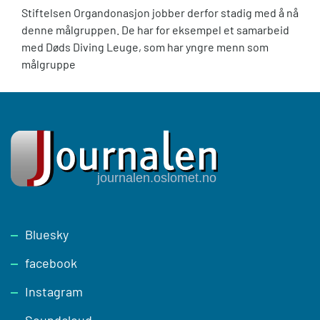
Stiftelsen Organdonasjon jobber derfor stadig med å nå
denne målgruppen. De har for eksempel et samarbeid
med Døds Diving Leuge, som har yngre menn som
målgruppe
Footer
Bluesky
facebook
Instagram