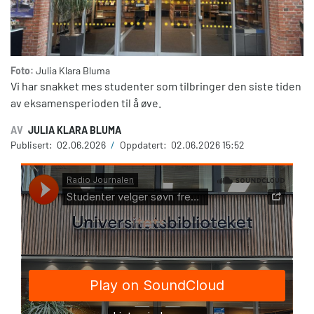
Foto:
Julia Klara Bluma
Vi har snakket mes studenter som tilbringer den siste tiden
av eksamensperioden til å øve.
AV
JULIA KLARA BLUMA
Publisert:
02.06.2026
/
Oppdatert:
02.06.2026 15:52