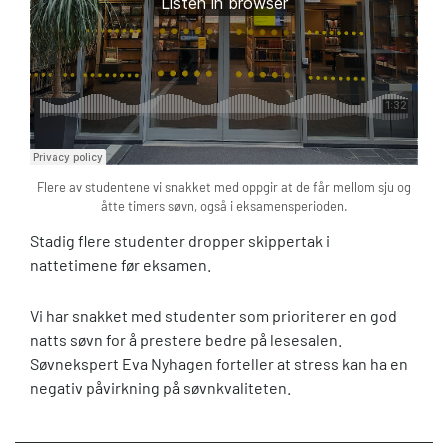
Flere av studentene vi snakket med oppgir at de får mellom sju og
åtte timers søvn, også i eksamensperioden.
Stadig flere studenter dropper skippertak i
nattetimene før eksamen.
Vi har snakket med studenter som prioriterer en god
natts søvn for å prestere bedre på lesesalen.
Søvnekspert Eva Nyhagen forteller at stress kan ha en
negativ påvirkning på søvnkvaliteten.