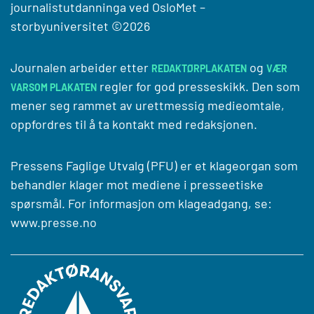
journalistutdanninga ved
OsloMet –
storbyuniversitet
©2026
Journalen arbeider etter
og
REDAKTØRPLAKATEN
VÆR
regler for god presseskikk. Den som
VARSOM PLAKATEN
mener seg rammet av urettmessig medieomtale,
oppfordres til å ta kontakt med redaksjonen.
Pressens Faglige Utvalg (PFU) er et klageorgan som
behandler klager mot mediene i presseetiske
spørsmål. For informasjon om klageadgang, se:
www.presse.no