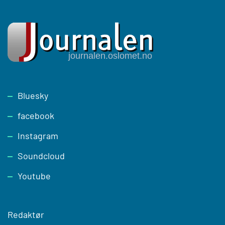
Footer
Bluesky
facebook
Instagram
Soundcloud
Youtube
Redaktør