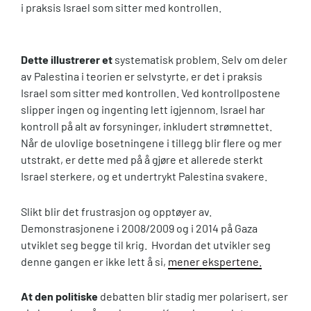
i praksis Israel som sitter med kontrollen.
Dette illustrerer et
systematisk problem. Selv om deler
av Palestina i teorien er selvstyrte, er det i praksis
Israel som sitter med kontrollen. Ved kontrollpostene
slipper ingen og ingenting lett igjennom. Israel har
kontroll på alt av forsyninger, inkludert strømnettet.
Når de ulovlige bosetningene i tillegg blir flere og mer
utstrakt, er dette med på å gjøre et allerede sterkt
Israel sterkere, og et undertrykt Palestina svakere.
Slikt blir det frustrasjon og opptøyer av.
Demonstrasjonene i 2008/2009 og i 2014 på Gaza
utviklet seg begge til krig. Hvordan det utvikler seg
denne gangen er ikke lett å si,
mener ekspertene.
At den politiske
debatten blir stadig mer polarisert, ser