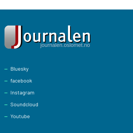
Footer
Bluesky
facebook
Instagram
Soundcloud
Youtube