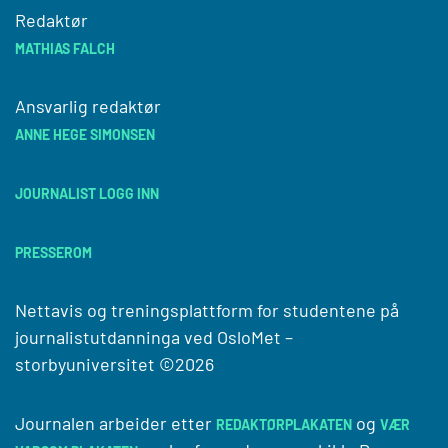
Redaktør
MATHIAS FALCH
Ansvarlig redaktør
ANNE HEGE SIMONSEN
JOURNALIST LOGG INN
PRESSEROM
Nettavis og treningsplattform for studentene på
journalistutdanninga ved
OsloMet –
storbyuniversitet
©2026
Journalen arbeider etter
og
REDAKTØRPLAKATEN
VÆR