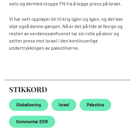
veto og dermed stoppe FN fra å legge press på Israel.
Vi har sett opptøyer bli til krig igjen og igjen, og det kan
skje også denne gangen. Nå er det på tide at Norge og
resten av verdenssamfunnet tar sin rolle på alvor og
setter press mot Israel i den kontinuerlige
undertrykkingen av palestinerne.
STIKKORD
Globalisering
Israel
Palestina
Kommentar 2018