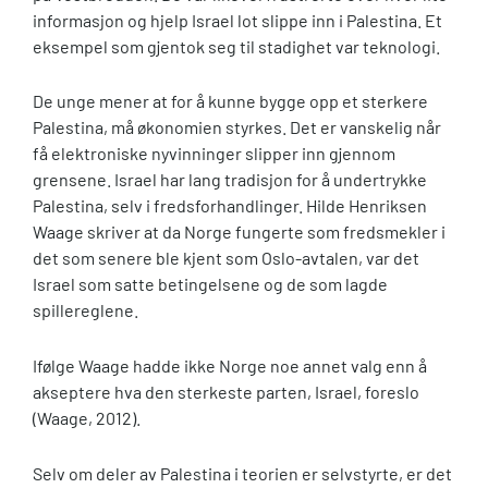
informasjon og hjelp Israel lot slippe inn i Palestina. Et
eksempel som gjentok seg til stadighet var teknologi.
De unge mener at for å kunne bygge opp et sterkere
Palestina, må økonomien styrkes. Det er vanskelig når
få elektroniske nyvinninger slipper inn gjennom
grensene. Israel har lang tradisjon for å undertrykke
Palestina, selv i fredsforhandlinger. Hilde Henriksen
Waage skriver at da Norge fungerte som fredsmekler i
det som senere ble kjent som Oslo-avtalen, var det
Israel som satte betingelsene og de som lagde
spillereglene.
Ifølge Waage hadde ikke Norge noe annet valg enn å
akseptere hva den sterkeste parten, Israel, foreslo
(Waage, 2012).
Selv om deler av Palestina i teorien er selvstyrte, er det