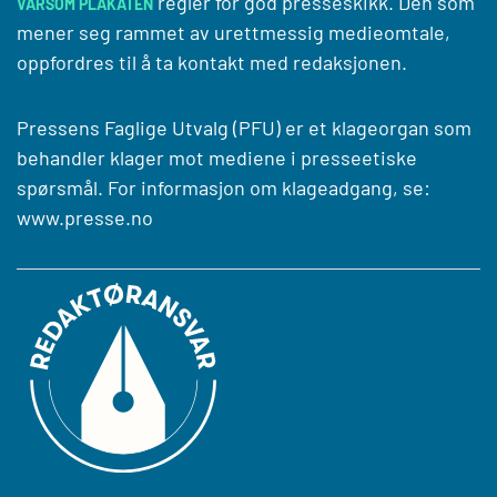
regler for god presseskikk. Den som
VARSOM PLAKATEN
mener seg rammet av urettmessig medieomtale,
oppfordres til å ta kontakt med redaksjonen.
Pressens Faglige Utvalg (PFU) er et klageorgan som
behandler klager mot mediene i presseetiske
spørsmål. For informasjon om klageadgang, se:
www.presse.no