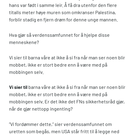
hans var født i samme leir. Å få dra utenfor den flere
titalls meter høye muren som omkranser Palestina,
forblir stadig en fjern drøm for denne unge mannen.
Hva gjør så verdenssamfunnet for å hjelpe disse
menneskene?
Vi sier til barna våre at ikke å si fra når man ser noen blir
mobbet, ikke er stort bedre enn å være med på
mobbingen selv.
Vi sier til
barna våre at ikke å si fra når man ser noen blir
mobbet, ikke er stort bedre enn å være med på
mobbingen selv. Er det ikke det FNs sikkerhetsråd gjør,
når de gjør nettopp ingenting?
”Vi fordømmer dette,” sier verdenssamfunnet om
uretten som begås, men USA står fritt til å legge ned