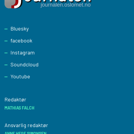
Footer
Bluesky
facebook
Instagram
Soundcloud
Youtube
Redaktør
MATHIAS FALCH
Ansvarlig redaktør
ANNE HEGE SIMONSEN