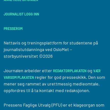
JOURNALIST LOGG INN
PRESSEROM
Nettavis og treningsplattform for studentene på
journalistutdanninga ved
OsloMet –
storbyuniversitet
©2026
Journalen arbeider etter
og
REDAKTØRPLAKATEN
VÆR
regler for god presseskikk. Den som
VARSOM PLAKATEN
mener seg rammet av urettmessig medieomtale,
oppfordres til å ta kontakt med redaksjonen.
Pressens Faglige Utvalg (PFU) er et klageorgan som