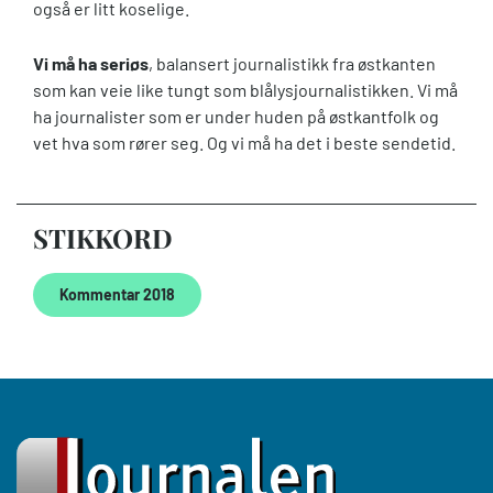
også er litt koselige.
Vi må ha seriøs
, balansert journalistikk fra østkanten
som kan veie like tungt som blålysjournalistikken. Vi må
ha journalister som er under huden på østkantfolk og
vet hva som rører seg. Og vi må ha det i beste sendetid.
STIKKORD
Kommentar 2018