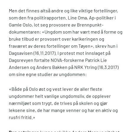
Men det finnes altså andre og like viktige fortellinger,
som den fra politirapporten. Line Oma, Ap-politiker i
Gamle Oslo, lot seg provosere av Brennpunkt-
dokumentaren: «Ungdom som har vært med å forme og
bruke tilbud er provosert over karikeringen og
fraværet av deres fortellinger om Tøyen», skrev hun i
Dagsavisen (16.11.2017). I protest mot innslaget på
Dagsrevyen fortalte NOVA-forskerne Patrick Lie
Andersen og Anders Bakken på NRK Ytring (16.3.2017)
om sine egne studier av ungdommen:
«Både på Oslo øst og vest lever de aller fleste
ungdommer helt vanlige ungdomsliv, de opplever
nærmiljøet som trygt, de trives på skolen og gjør
leksene sine, de har mange venner og har en aktiv og
rusfri fritid.»