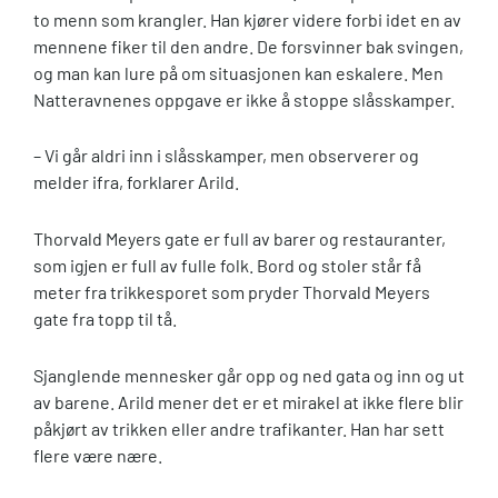
to menn som krangler. Han kjører videre forbi idet en av
mennene fiker til den andre. De forsvinner bak svingen,
og man kan lure på om situasjonen kan eskalere. Men
Natteravnenes oppgave er ikke å stoppe slåsskamper.
– Vi går aldri inn i slåsskamper, men observerer og
melder ifra, forklarer Arild.
Thorvald Meyers gate er full av barer og restauranter,
som igjen er full av fulle folk. Bord og stoler står få
meter fra trikkesporet som pryder Thorvald Meyers
gate fra topp til tå.
Sjanglende mennesker går opp og ned gata og inn og ut
av barene. Arild mener det er et mirakel at ikke flere blir
påkjørt av trikken eller andre trafikanter. Han har sett
flere være nære.