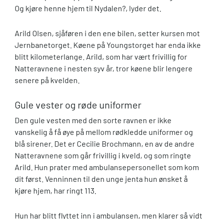
Og kjøre henne hjem til Nydalen?, lyder det.
Arild Olsen, sjåføren i den ene bilen, setter kursen mot
Jernbanetorget. Køene på Youngstorget har enda ikke
blitt kilometerlange. Arild, som har vært frivillig for
Natteravnene i nesten syv år, tror køene blir lengere
senere på kvelden.
Gule vester og røde uniformer
Den gule vesten med den sorte ravnen er ikke
vanskelig å få øye på mellom rødkledde uniformer og
blå sirener. Det er Cecilie Brochmann, en av de andre
Natteravnene som går frivillig i kveld, og som ringte
Arild. Hun prater med ambulansepersonellet som kom
dit først. Venninnen til den unge jenta hun ønsket å
kjøre hjem, har ringt 113.
Hun har blitt flyttet inn i ambulansen, men klarer så vidt