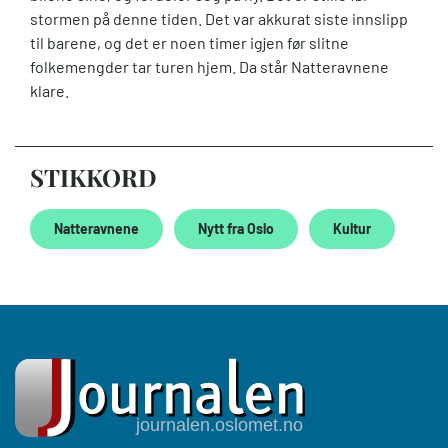
stormen på denne tiden. Det var akkurat siste innslipp
til barene, og det er noen timer igjen før slitne
folkemengder tar turen hjem. Da står Natteravnene
klare.
STIKKORD
Natteravnene
Nytt fra Oslo
Kultur