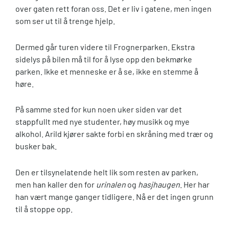
over gaten rett foran oss. Det er liv i gatene, men ingen
som ser ut til å trenge hjelp.
Dermed går turen videre til Frognerparken. Ekstra
sidelys på bilen må til for å lyse opp den bekmørke
parken. Ikke et menneske er å se, ikke en stemme å
høre.
På samme sted for kun noen uker siden var det
stappfullt med nye studenter, høy musikk og mye
alkohol. Arild kjører sakte forbi en skråning med trær og
busker bak.
Den er tilsynelatende helt lik som resten av parken,
men han kaller den for
urinalen
og
hasjhaugen
. Her har
han vært mange ganger tidligere. Nå er det ingen grunn
til å stoppe opp.