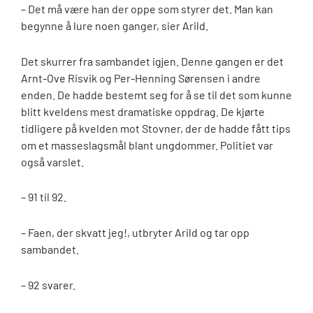
– Det må være han der oppe som styrer det. Man kan
begynne å lure noen ganger, sier Arild.
Det skurrer fra sambandet igjen. Denne gangen er det
Arnt-Ove Risvik og Per-Henning Sørensen i andre
enden. De hadde bestemt seg for å se til det som kunne
blitt kveldens mest dramatiske oppdrag. De kjørte
tidligere på kvelden mot Stovner, der de hadde fått tips
om et masseslagsmål blant ungdommer. Politiet var
også varslet.
– 91 til 92.
– Faen, der skvatt jeg!, utbryter Arild og tar opp
sambandet.
– 92 svarer.