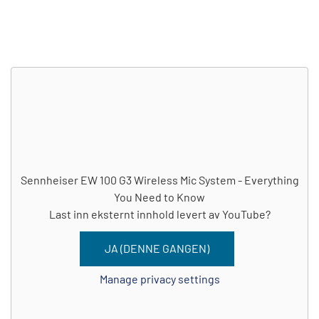
Sennheiser EW 100 G3 Wireless Mic System - Everything
You Need to Know
Last inn eksternt innhold levert av
YouTube
?
JA (DENNE GANGEN)
Manage privacy settings