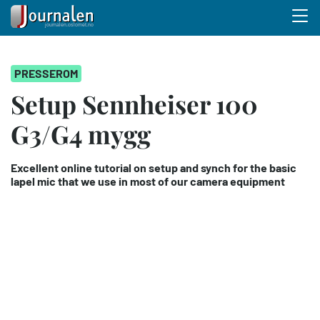
Menu 
Hopp
PRESSEROM
til
hovedinnhold
Setup Sennheiser 100
G3/G4 mygg
Excellent online tutorial on setup and synch for the basic
lapel mic that we use in most of our camera equipment