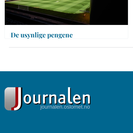
De usynlige pengene