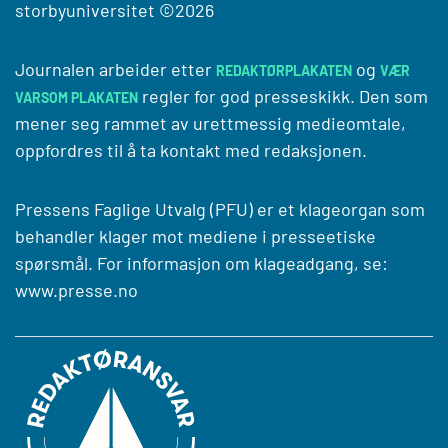
storbyuniversitet
©2026
Journalen arbeider etter
og
REDAKTØRPLAKATEN
VÆR
regler for god presseskikk. Den som
VARSOM PLAKATEN
mener seg rammet av urettmessig medieomtale,
oppfordres til å ta kontakt med redaksjonen.
Pressens Faglige Utvalg (PFU) er et klageorgan som
behandler klager mot mediene i presseetiske
spørsmål. For informasjon om klageadgang, se:
www.presse.no