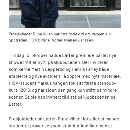
Prosjektleder Rune Viken har hørt gode ord om Vangen sin
opptreden. FOTO: Mina Ridder-Nielsen Janssen
Tirsdag 10. oktober hadde Latter premiere på det nye
showet "Alt er nytt" på klubbscenen. Der inviterer
komikerne Martin Lepperød og Henrik Farley både
etablerte og nye aktører til å opptre med nytt materiale.
HiOA-student Markus Vangen tok sitt første standup-
kurs i 2015, og har siden den gang kun stått på mindre
scener. Så ble han invitert til å stå på klubbscenen på
Latter.
Prosjektleder på Latter, Rune Viken, forteller at mange
studenter prøver seg som standup-komiker men at