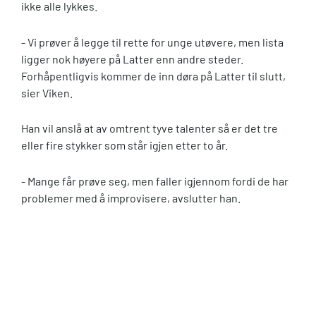
ikke alle lykkes.
- Vi prøver å legge til rette for unge utøvere, men lista
ligger nok høyere på Latter enn andre steder.
Forhåpentligvis kommer de inn døra på Latter til slutt,
sier Viken.
Han vil anslå at av omtrent tyve talenter så er det tre
eller fire stykker som står igjen etter to år.
- Mange får prøve seg, men faller igjennom fordi de har
problemer med å improvisere, avslutter han.