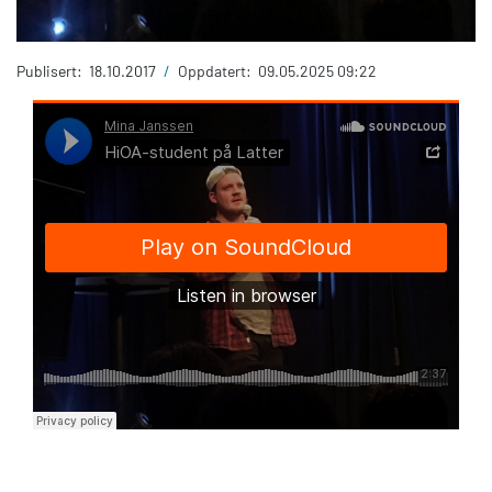
Publisert:
18.10.2017
/
Oppdatert:
09.05.2025 09:22