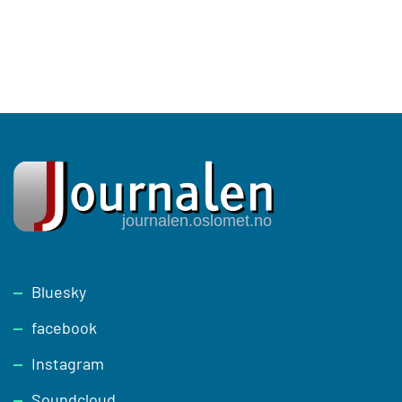
Footer
Bluesky
facebook
Instagram
Soundcloud