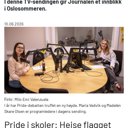
I denne TV-sendingen gir Journalen et innblikk
i Oslosommeren.
10.06.2026
Foto:
Milo Emi Valenzuela
I år har Pride-debatten truffet en ny høyde. Maria Vedvik og Madelén
Skare Olsen er programledere i dagens sending.
Pride i skoler: Heise flagget