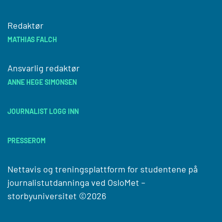
Redaktør
MATHIAS FALCH
Ansvarlig redaktør
ANNE HEGE SIMONSEN
JOURNALIST LOGG INN
PRESSEROM
Nettavis og treningsplattform for studentene på
journalistutdanninga ved
OsloMet –
storbyuniversitet
©2026