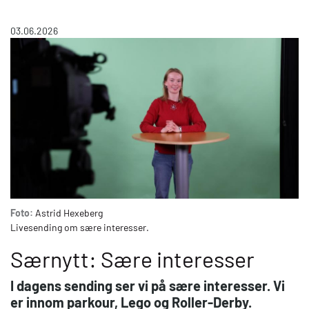
03.06.2026
Foto:
Astrid Hexeberg
Livesending om sære interesser.
Særnytt: Sære interesser
I dagens sending ser vi på sære interesser. Vi
er innom parkour, Lego og Roller-Derby.