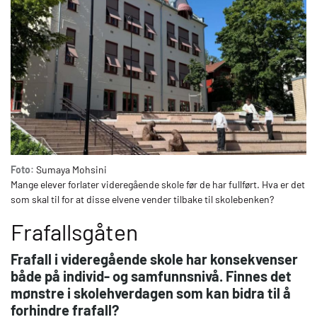
Foto:
Sumaya Mohsini
Mange elever forlater videregående skole før de har fullført. Hva er det
som skal til for at disse elvene vender tilbake til skolebenken?
Frafallsgåten
Frafall i videregående skole har konsekvenser
både på individ- og samfunnsnivå. Finnes det
mønstre i skolehverdagen som kan bidra til å
forhindre frafall?