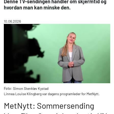
Denne TV-sendingen handler om skjermtid og
hvordan man kan minske den.
10.06.2026
Foto:
Simon Stenkløv Kystad
Linnea Louise Klingberg var dagens programleder for MetNytt.
MetNytt: Sommersending