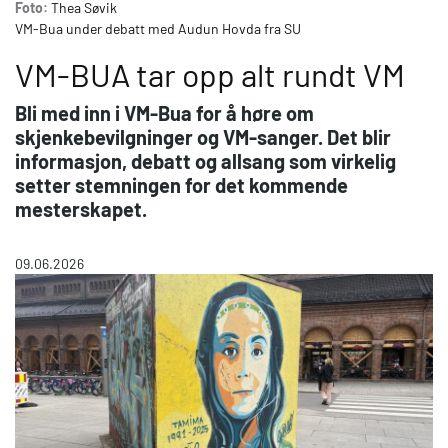
Foto:
Thea Søvik
VM-Bua under debatt med Audun Hovda fra SU
VM-BUA tar opp alt rundt VM
Bli med inn i VM-Bua for å høre om
skjenkebevilgninger og VM-sanger. Det blir
informasjon, debatt og allsang som virkelig
setter stemningen for det kommende
mesterskapet.
09.06.2026