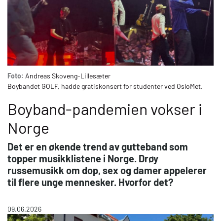
Foto:
Andreas Skoveng-Lillesæter
Boybandet GOLF, hadde gratiskonsert for studenter ved OsloMet.
Boyband-pandemien vokser i
Norge
Det er en økende trend av gutteband som
topper musikklistene i Norge. Drøy
russemusikk om dop, sex og damer appelerer
til flere unge mennesker. Hvorfor det?
09.06.2026