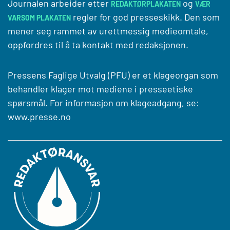
Journalen arbeider etter
og
REDAKTØRPLAKATEN
VÆR
regler for god presseskikk. Den som
VARSOM PLAKATEN
mener seg rammet av urettmessig medieomtale,
oppfordres til å ta kontakt med redaksjonen.
Pressens Faglige Utvalg (PFU) er et klageorgan som
behandler klager mot mediene i presseetiske
spørsmål. For informasjon om klageadgang, se:
www.presse.no