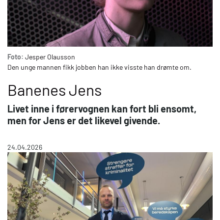
Foto:
Jesper Olausson
Den unge mannen fikk jobben han ikke visste han drømte om.
Banenes Jens
Livet inne i førervognen kan fort bli ensomt,
men for Jens er det likevel givende.
24.04.2026