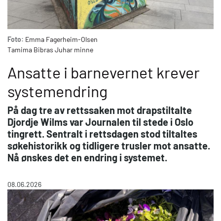
Foto:
Emma Fagerheim-Olsen
Tamima Bibras Juhar minne
Ansatte i barnevernet krever
systemendring
På dag tre av rettssaken mot drapstiltalte
Djordje Wilms var Journalen til stede i Oslo
tingrett. Sentralt i rettsdagen stod tiltaltes
søkehistorikk og tidligere trusler mot ansatte.
Nå ønskes det en endring i systemet.
08.06.2026