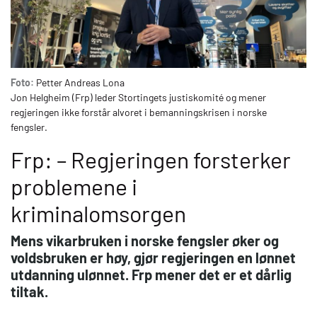
Foto:
Petter Andreas Lona
Jon Helgheim (Frp) leder Stortingets justiskomité og mener
regjeringen ikke forstår alvoret i bemanningskrisen i norske
fengsler.
Frp: – Regjeringen forsterker
problemene i
kriminalomsorgen
Mens vikarbruken i norske fengsler øker og
voldsbruken er høy, gjør regjeringen en lønnet
utdanning ulønnet. Frp mener det er et dårlig
tiltak.