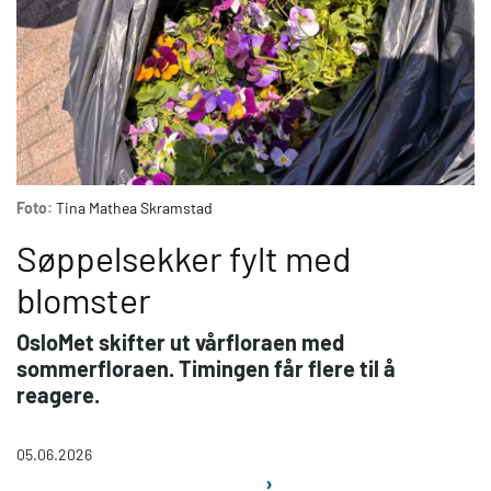
Foto:
Tina Mathea Skramstad
Søppelsekker fylt med
blomster
OsloMet skifter ut vårfloraen med
sommerfloraen. Timingen får flere til å
reagere.
05.06.2026
Sider