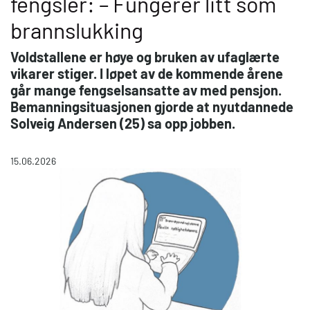
fengsler: – Fungerer litt som
brannslukking
Voldstallene er høye og bruken av ufaglærte
vikarer stiger. I løpet av de kommende årene
går mange fengselsansatte av med pensjon.
Bemanningsituasjonen gjorde at nyutdannede
Solveig Andersen (25) sa opp jobben.
15.06.2026