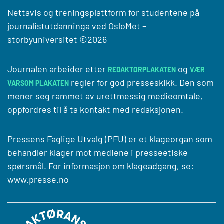
Nettavis og treningsplattform for studentene på
journalistutdanninga ved
OsloMet –
storbyuniversitet
©2026
Journalen arbeider etter
og
REDAKTØRPLAKATEN
VÆR
regler for god presseskikk. Den som
VARSOM PLAKATEN
mener seg rammet av urettmessig medieomtale,
oppfordres til å ta kontakt med redaksjonen.
Pressens Faglige Utvalg (PFU) er et klageorgan som
behandler klager mot mediene i presseetiske
spørsmål. For informasjon om klageadgang, se:
www.presse.no