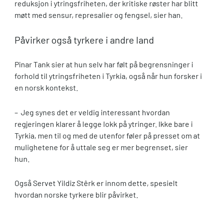
reduksjon i ytringsfriheten, der kritiske røster har blitt
møtt med sensur, represalier og fengsel, sier han.
Påvirker også tyrkere i andre land
Pinar Tank sier at hun selv har følt på begrensninger i
forhold til ytringsfriheten i Tyrkia, også når hun forsker i
en norsk kontekst.
– Jeg synes det er veldig interessant hvordan
regjeringen klarer å legge lokk på ytringer. Ikke bare i
Tyrkia, men til og med de utenfor føler på presset om at
mulighetene for å uttale seg er mer begrenset, sier
hun.
Også Servet Yildiz Stêrk er innom dette, spesielt
hvordan norske tyrkere blir påvirket.