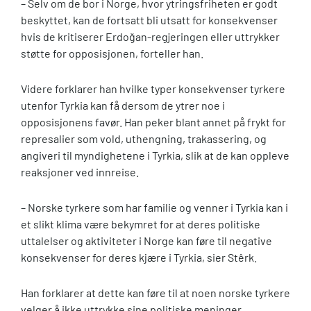
– Selv om de bor i Norge, hvor ytringsfriheten er godt
beskyttet, kan de fortsatt bli utsatt for konsekvenser
hvis de kritiserer Erdoğan-regjeringen eller uttrykker
støtte for opposisjonen, forteller han.
Videre forklarer han hvilke typer konsekvenser tyrkere
utenfor Tyrkia kan få dersom de ytrer noe i
opposisjonens favør. Han peker blant annet på frykt for
represalier som vold, uthengning, trakassering, og
angiveri til myndighetene i Tyrkia, slik at de kan oppleve
reaksjoner ved innreise.
– Norske tyrkere som har familie og venner i Tyrkia kan i
et slikt klima være bekymret for at deres politiske
uttalelser og aktiviteter i Norge kan føre til negative
konsekvenser for deres kjære i Tyrkia, sier Stêrk.
Han forklarer at dette kan føre til at noen norske tyrkere
velger å ikke uttrykke sine politiske meninger