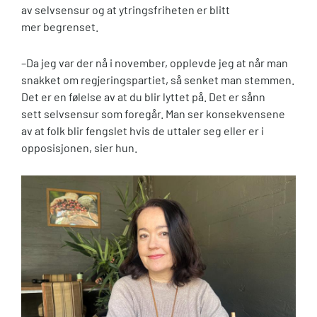
av selvsensur og at ytringsfriheten er blitt
mer begrenset.
–Da jeg var der nå i november, opplevde jeg at når man
snakket om regjeringspartiet, så senket man stemmen.
Det er en følelse av at du blir lyttet på. Det er sånn
sett selvsensur som foregår. Man ser konsekvensene
av at folk blir fengslet hvis de uttaler seg eller er i
opposisjonen, sier hun.