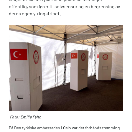
offentlig, som fører til selvsensur og en begrensing av
deres egen ytringsfrihet.
Foto:
Emilie Fyhn
På Den tyrkiske ambassaden i Oslo var det forhåndsstemming