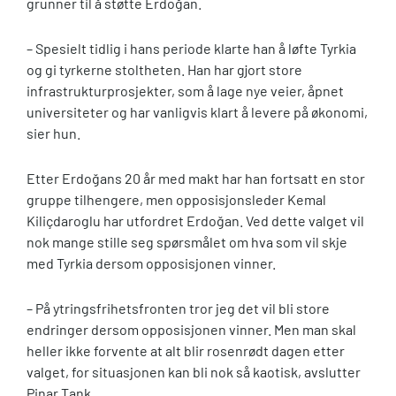
grunner til å støtte Erdoğan.
– Spesielt tidlig i hans periode klarte han å løfte Tyrkia
og gi tyrkerne stoltheten. Han har gjort store
infrastrukturprosjekter, som å lage nye veier, åpnet
universiteter og har vanligvis klart å levere på økonomi,
sier hun.
Etter Erdoğans 20 år med makt har han fortsatt en stor
gruppe tilhengere, men opposisjonsleder Kemal
Kiliçdaroglu har utfordret Erdoğan. Ved dette valget vil
nok mange stille seg spørsmålet om hva som vil skje
med Tyrkia dersom opposisjonen vinner.
– På ytringsfrihetsfronten tror jeg det vil bli store
endringer dersom opposisjonen vinner. Men man skal
heller ikke forvente at alt blir rosenrødt dagen etter
valget, for situasjonen kan bli nok så kaotisk, avslutter
Pinar Tank.