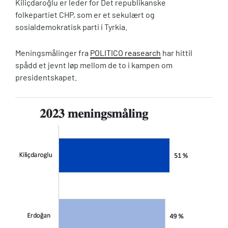
Kiliçdaroğlu er leder for Det republikanske
folkepartiet CHP, som er et sekulært og
sosialdemokratisk parti i Tyrkia.
Meningsmålinger fra
POLITICO reasearch
har hittil
spådd et jevnt løp mellom de to i kampen om
presidentskapet.