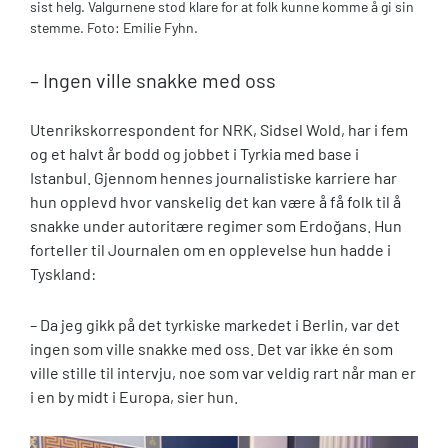
sist helg. Valgurnene stod klare for at folk kunne komme å gi sin
stemme. Foto: Emilie Fyhn.
– Ingen ville snakke med oss
Utenrikskorrespondent for NRK, Sidsel Wold, har i fem
og et halvt år bodd og jobbet i Tyrkia med base i
Istanbul. Gjennom hennes journalistiske karriere har
hun opplevd hvor vanskelig det kan være å få folk til å
snakke under autoritære regimer som Erdoğans. Hun
forteller til Journalen om en opplevelse hun hadde i
Tyskland:
– Da jeg gikk på det tyrkiske markedet i Berlin, var det
ingen som ville snakke med oss. Det var ikke én som
ville stille til intervju, noe som var veldig rart når man er
i en by midt i Europa, sier hun.