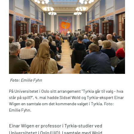
Foto:
Emilie Fyhn
På Universitetet i Oslo sitt arrangement "Tyrkia går til valg - hva
står på spill?", 4. mai hadde Sidsel Wold og Tyrkia-ekspert Einar
Wigen en samtale om det kommende valget i Tyrkia. Foto:
Emilie Fyhn.
Einar Wigen er professor i Tyrkia-studier ved
Universitetet i Oslo (UiO). I samtale med Wold