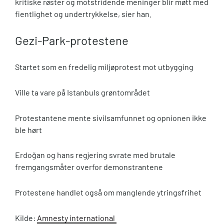
kritiske røster og motstridende meninger blir møtt med
fientlighet og undertrykkelse, sier han.
Gezi-Park-protestene
Startet som en fredelig miljøprotest mot utbygging
Ville ta vare på Istanbuls grøntområdet
Protestantene mente sivilsamfunnet og opnionen ikke
ble hørt
Erdoğan og hans regjering svrate med brutale
fremgangsmåter overfor demonstrantene
Protestene handlet også om manglende ytringsfrihet
Kilde:
Amnesty international