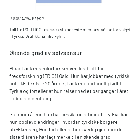
Foto:
Emilie Fyhn
Tall fra POLITICO research sin seneste meningsmåling for valget
i Tyrkia. Grafikk: Emilie Fyhn.
Økende grad av selvsensur
Pinar Tank er seniorforsker ved institutt for
fredsforskning (PRIO) i Oslo. Hun har jobbet med tyrkisk
politikk de siste 20 årene. Tank er opprinnelig født i
Tyrkia og forteller at hun reiser ned et par ganger i året
i jobbsammenheng.
Gjennom årene hun har besøkt og arbeidet i Tyrkia, har
hun opplevd endringer i hvordan tyrkiske borgere
utrykker seg. Hun forteller at hun særlig gjennom de
siste ti årene har lagt merke til en økende grad