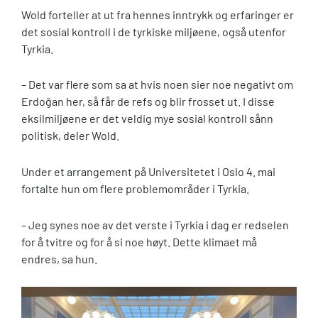
Wold forteller at ut fra hennes inntrykk og erfaringer er
det sosial kontroll i de tyrkiske miljøene, også utenfor
Tyrkia.
– Det var flere som sa at hvis noen sier noe negativt om
Erdoğan her, så får de refs og blir frosset ut. I disse
eksilmiljøene er det veldig mye sosial kontroll sånn
politisk, deler Wold.
Under et arrangement på Universitetet i Oslo 4. mai
fortalte hun om flere problemområder i Tyrkia.
– Jeg synes noe av det verste i Tyrkia i dag er redselen
for å tvitre og for å si noe høyt. Dette klimaet må
endres, sa hun.