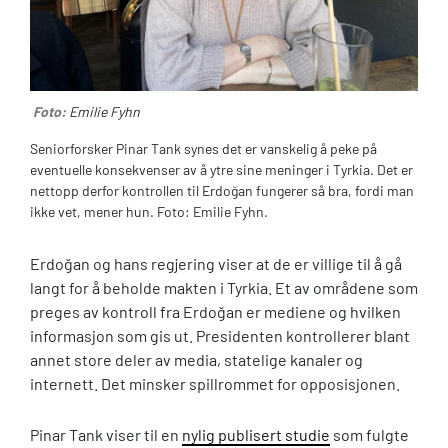
Foto:
Emilie Fyhn
Seniorforsker Pinar Tank synes det er vanskelig å peke på
eventuelle konsekvenser av å ytre sine meninger i Tyrkia. Det er
nettopp derfor kontrollen til Erdoğan fungerer så bra, fordi man
ikke vet, mener hun. Foto: Emilie Fyhn.
Erdoğan og hans regjering viser at de er villige til å gå
langt for å beholde makten i Tyrkia. Et av områdene som
preges av kontroll fra Erdoğan er mediene og hvilken
informasjon som gis ut. Presidenten kontrollerer blant
annet store deler av media, statelige kanaler og
internett. Det minsker spillrommet for opposisjonen.
Pinar Tank viser til en
nylig publisert studie
som fulgte