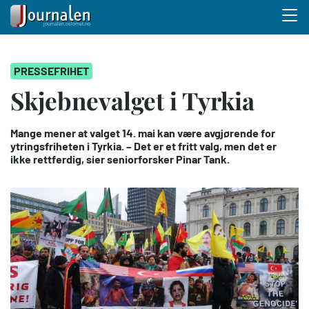
Menu 
Hopp
PRESSEFRIHET
til
hovedinnhold
Skjebnevalget i Tyrkia
Mange mener at valget 14. mai kan være avgjørende for
ytringsfriheten i Tyrkia. – Det er et fritt valg, men det er
ikke rettferdig, sier seniorforsker Pinar Tank.