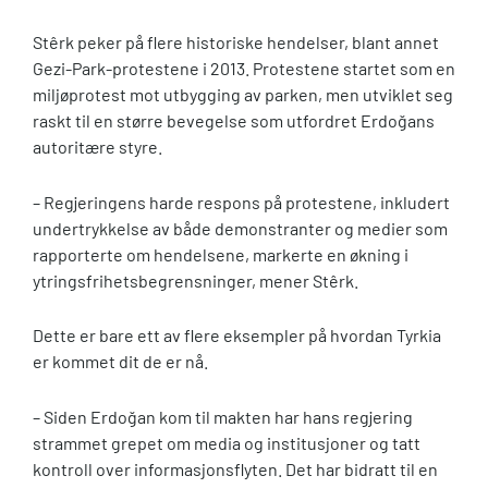
Stêrk peker på flere historiske hendelser, blant annet
Gezi-Park-protestene i 2013. Protestene startet som en
miljøprotest mot utbygging av parken, men utviklet seg
raskt til en større bevegelse som utfordret Erdoğans
autoritære styre.
– Regjeringens harde respons på protestene, inkludert
undertrykkelse av både demonstranter og medier som
rapporterte om hendelsene, markerte en økning i
ytringsfrihetsbegrensninger, mener Stêrk.
Dette er bare ett av flere eksempler på hvordan Tyrkia
er kommet dit de er nå.
– Siden Erdoğan kom til makten har hans regjering
strammet grepet om media og institusjoner og tatt
kontroll over informasjonsflyten. Det har bidratt til en