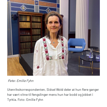
Foto:
Emilie Fyhn
Utenrikskorrespondenten, Sidsel Wold deler at hun flere ganger
har vært vitne til fengslinger mens hun har bodd og jobbet i
Tyrkia. Foto: Emilie Fyhn