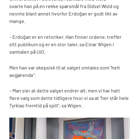
svarte han på en rekke spørsmål fra Sidsel Wold og
nevnte blant annet hvorfor Erdoğan er godt likt av
mange.
– Erdoğan er en retoriker. Han finner ordene, treffer
sitt publikum og er en stor taler, sa Einar Wigen i
samtalen på UiO.
Men han var skepsisk til at valget omtales som "helt
avgjørende".
– Man sier at dette valget endrer alt, men vi har hatt
flere valg som dette tidligere hvor vi sa at "her står hele
Tyrkias fremtid på spill", sa Wigen.