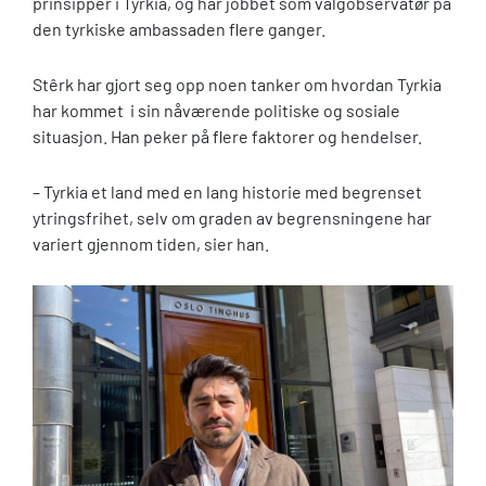
prinsipper i Tyrkia, og har jobbet som valgobservatør på
den tyrkiske ambassaden flere ganger.
Stêrk har gjort seg opp noen tanker om hvordan Tyrkia
har kommet i sin nåværende politiske og sosiale
situasjon. Han peker på flere faktorer og hendelser.
– Tyrkia et land med en lang historie med begrenset
ytringsfrihet, selv om graden av begrensningene har
variert gjennom tiden, sier han.