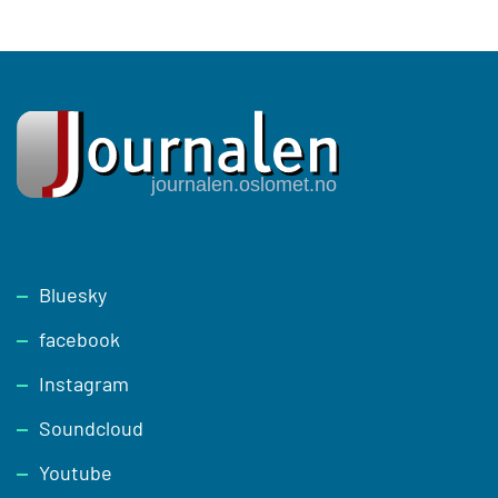
Footer
Bluesky
facebook
Instagram
Soundcloud
Youtube