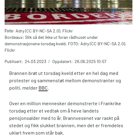
Foto:
Adry (CC BY-NC-SA 2.0), Flickr
Bordeaux: Slik så det ikke ut foran rådhuset under
demonstrasjonene torsdag kveld. FOTO: Adry (CC BY-NC-SA 2.0),
Flickr
Publisert:
24.03.2023
/
Oppdatert:
26.06.2025 10:57
Brannen brøt ut torsdag kveld etter en hel dag med
protester og sammenstøt mellom demonstranter og
politi, melder
BBC
.
Over en million mennesker demonstrerte i Frankrike
torsdag etter et vedtak om å heve landets
pensjonsalder med to år. Brannvesenet var raskt på
stedet og fikk slukket brannen, men det er fremdeles
uklart hvem som står bak.