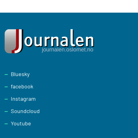
Footer
Bluesky
facebook
Instagram
Soundcloud
Youtube