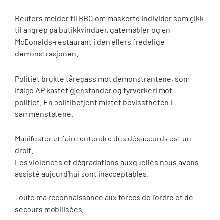
Reuters melder til BBC om maskerte individer som gikk
til angrep på butikkvinduer, gatemøbler og en
McDonalds-restaurant i den ellers fredelige
demonstrasjonen.
Politiet brukte tåregass mot demonstrantene, som
ifølge AP kastet gjenstander og fyrverkeri mot
politiet. En politibetjent mistet bevisstheten i
sammenstøtene.
Manifester et faire entendre des désaccords est un
droit.
Les violences et dégradations auxquelles nous avons
assisté aujourd’hui sont inacceptables.
Toute ma reconnaissance aux forces de l’ordre et de
secours mobilisées.