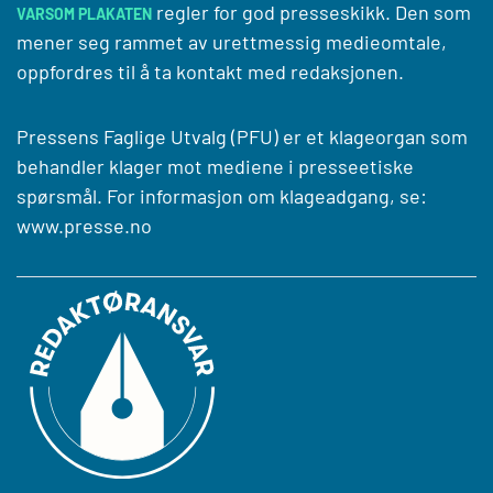
regler for god presseskikk. Den som
VARSOM PLAKATEN
mener seg rammet av urettmessig medieomtale,
oppfordres til å ta kontakt med redaksjonen.
Pressens Faglige Utvalg (PFU) er et klageorgan som
behandler klager mot mediene i presseetiske
spørsmål. For informasjon om klageadgang, se:
www.presse.no