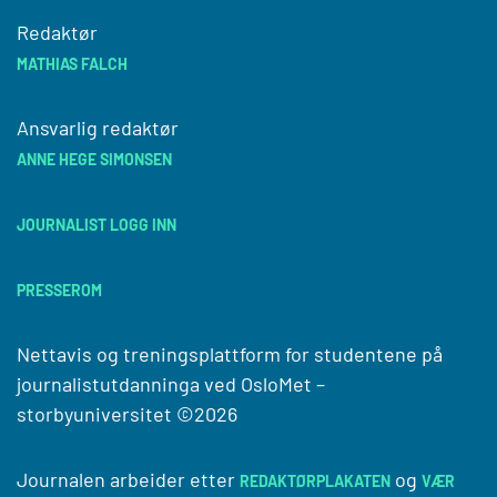
Redaktør
MATHIAS FALCH
Ansvarlig redaktør
ANNE HEGE SIMONSEN
JOURNALIST LOGG INN
PRESSEROM
Nettavis og treningsplattform for studentene på
journalistutdanninga ved
OsloMet –
storbyuniversitet
©2026
Journalen arbeider etter
og
REDAKTØRPLAKATEN
VÆR