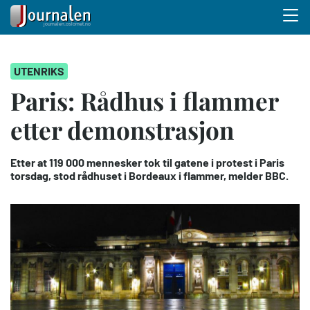
Menu 
Hopp
UTENRIKS
til
hovedinnhold
Paris: Rådhus i flammer
etter demonstrasjon
Etter at 119 000 mennesker tok til gatene i protest i Paris
torsdag, stod rådhuset i Bordeaux i flammer, melder BBC.