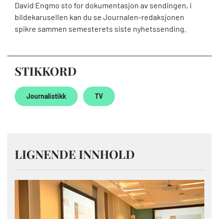
David Engmo sto for dokumentasjon av sendingen, i
bildekarusellen kan du se Journalen-redaksjonen
spikre sammen semesterets siste nyhetssending.
STIKKORD
Journalistikk
TV
LIGNENDE INNHOLD