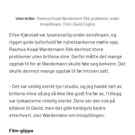
Uten briller:
Rasmus Kvaal Wardemann fikk problemer under
innspillingen. Foto: David Engmo
Elise Kjørstad var lysansvarlig under sendingen, og
rigget gode lysforhold før nyhetsankerne møtte opp.
Rasmus Kvaal Wardemann fikk derimot store
problemer uten brillene sine. Derfor måtte det mange
opptak til for at Wardemann skulle føle seg bekvem. Det
skulle derimot mange opptak til før introen satt.
– Det var veldig sterkt lys i studio, og jeg hadde tatt av
brillene mine så jeg så ikke like godt fra før av. I tillegg
var lyskasterne rimelig sterke. Dere ser det nok på
bildene til David, men det gikk heldigvis bedre
etterhvert, sier Wardemann om innspillingen.
Film-glippe