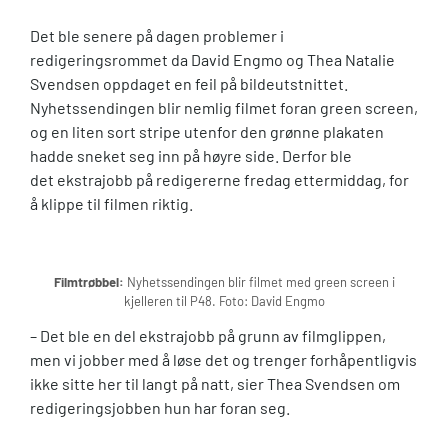
Det ble senere på dagen problemer i
redigeringsrommet da David Engmo og Thea Natalie
Svendsen oppdaget en feil på bildeutstnittet.
Nyhetssendingen blir nemlig filmet foran green screen,
og en liten sort stripe utenfor den grønne plakaten
hadde sneket seg inn på høyre side. Derfor ble
det ekstrajobb på redigererne fredag ettermiddag, for
å klippe til filmen riktig.
Filmtrøbbel:
Nyhetssendingen blir filmet med green screen i
kjelleren til P48. Foto: David Engmo
– Det ble en del ekstrajobb på grunn av filmglippen,
men vi jobber med å løse det og trenger forhåpentligvis
ikke sitte her til langt på natt, sier Thea Svendsen om
redigeringsjobben hun har foran seg.