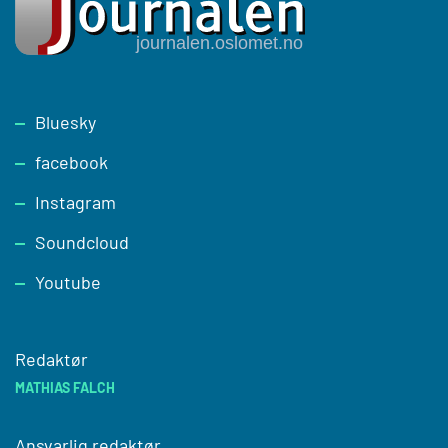
Footer
Bluesky
facebook
Instagram
Soundcloud
Youtube
Redaktør
MATHIAS FALCH
Ansvarlig redaktør