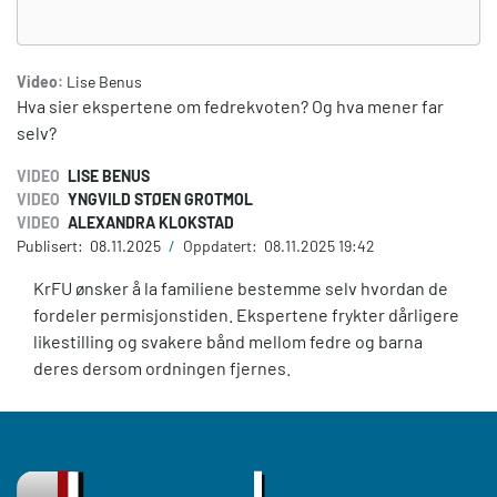
Video:
Lise Benus
Hva sier ekspertene om fedrekvoten? Og hva mener far
selv?
VIDEO
LISE BENUS
VIDEO
YNGVILD STØEN GROTMOL
VIDEO
ALEXANDRA KLOKSTAD
Publisert:
08.11.2025
/
Oppdatert:
08.11.2025 19:42
KrFU ønsker å la familiene bestemme selv hvordan de
fordeler permisjonstiden. Ekspertene frykter dårligere
likestilling og svakere bånd mellom fedre og barna
deres dersom ordningen fjernes.