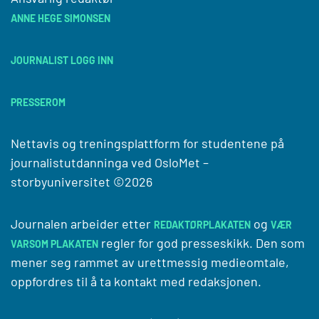
ANNE HEGE SIMONSEN
JOURNALIST LOGG INN
PRESSEROM
Nettavis og treningsplattform for studentene på
journalistutdanninga ved
OsloMet –
storbyuniversitet
©2026
Journalen arbeider etter
og
REDAKTØRPLAKATEN
VÆR
regler for god presseskikk. Den som
VARSOM PLAKATEN
mener seg rammet av urettmessig medieomtale,
oppfordres til å ta kontakt med redaksjonen.