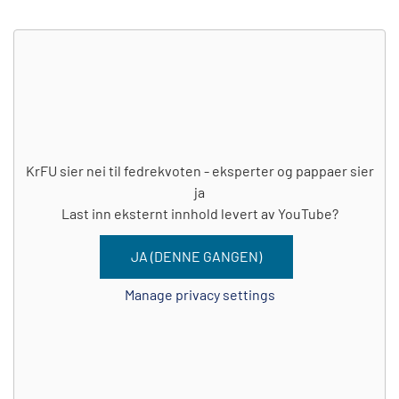
KrFU sier nei til fedrekvoten - eksperter og pappaer sier
ja
Last inn eksternt innhold levert av
YouTube
?
JA (DENNE GANGEN)
Manage privacy settings