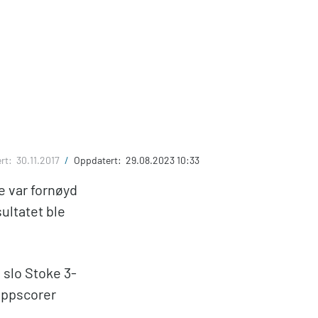
ert:
30.11.2017
/
Oppdatert:
29.08.2023 10:33
e var fornøyd
ultatet ble
 slo Stoke 3-
oppscorer