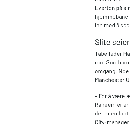
Everton på si
hjemmebane. 
inn med å sco
Slite seier
Tabelleder Ma
mot Southamt
omgang. Noe s
Manchester U
– For å være æ
Raheem er en 
det er en fant
City-manager 