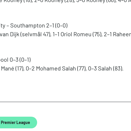
ty – Southampton 2–1 (0–0)
l van Dijk (selvmål 47), 1–1 Oriol Romeu (75), 2–1 Rahe
ool 0–3 (0–1)
 Mané (17), 0–2 Mohamed Salah (77), 0–3 Salah (83).
Premier League