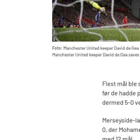
Foto:
Manchester United keeper David de Gea 
Manchester United keeper David de Gea saves
Flest mål ble
før de hadde 
dermed 5-0 v
Merseyside-lag
0, der Mohame
med 12 mål.