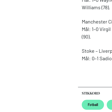
Williams (78).
Manchester Ci
Mål: 1–0 Virgi
(90).
Stoke – Liverp
Mål: 0–1 Sadio
STIKKORD
Fotball