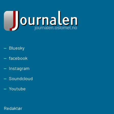
Footer
Bluesky
facebook
Instagram
Soundcloud
Youtube
Redaktør