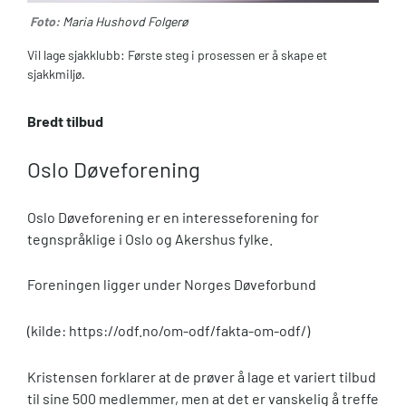
Foto:
Maria Hushovd Folgerø
Vil lage sjakklubb: Første steg i prosessen er å skape et
sjakkmiljø.
Bredt tilbud
Oslo Døveforening
Oslo Døveforening er en interesseforening for
tegnspråklige i Oslo og Akershus fylke.
Foreningen ligger under Norges Døveforbund
(kilde: https://odf.no/om-odf/fakta-om-odf/)
Kristensen forklarer at de prøver å lage et variert tilbud
til sine 500 medlemmer, men at det er vanskelig å treffe