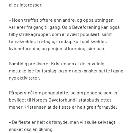
alles interesser.
– Noen treffes oftere enn andre, og oppslutningen
varierer fra gang til gang. Oslo Døveforening kan også
tilby strikkegrupper, som er svært populært, samt
temakvelder, fri-faglig-fredag, kortspillkvelder,
kvinneforening og penjonistforening, sier han.
Samtidig presiserer Kristensen at de er veldig
mottakelige for forslag, og om noen ønsker sette i gang
nye aktiviteter.
På spørsmål om pengestøtte, og om pengene som er
bevilget til Norges Døveforbund i statsbudsjettet,
mener Kristensen at de fleste er helt greit fornøyde:
– De fleste er helt ok førnyde, men vi skulle selvsagt
ønsket oss en økning.