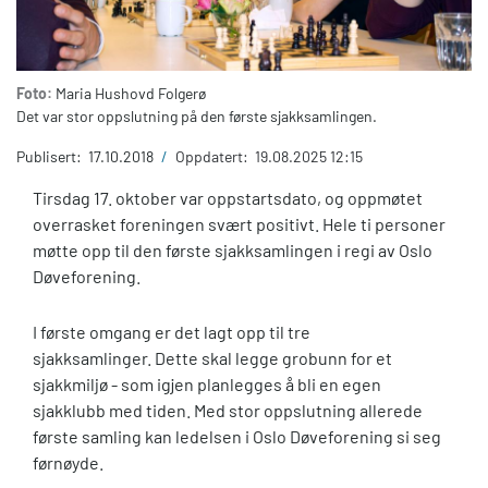
Foto:
Maria Hushovd Folgerø
Det var stor oppslutning på den første sjakksamlingen.
Publisert:
17.10.2018
/
Oppdatert:
19.08.2025 12:15
Tirsdag 17. oktober var oppstartsdato, og oppmøtet
overrasket foreningen svært positivt. Hele ti personer
møtte opp til den første sjakksamlingen i regi av Oslo
Døveforening.
I første omgang er det lagt opp til tre
sjakksamlinger. Dette skal legge grobunn for et
sjakkmiljø - som igjen planlegges å bli en egen
sjakklubb med tiden. Med stor oppslutning allerede
første samling kan ledelsen i Oslo Døveforening si seg
førnøyde.