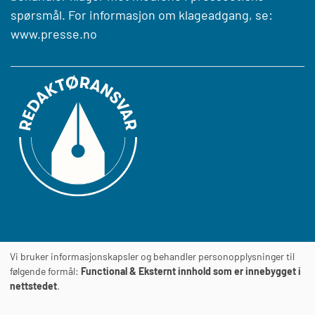
spørsmål. For informasjon om klageadgang, se:
www.presse.no
Vi bruker informasjonskapsler og behandler personopplysninger til
Journalens
TILGJENGELIGHETSERKLÆRING
følgende formål:
Functional & Eksternt innhold som er innebygget i
nettstedet
.