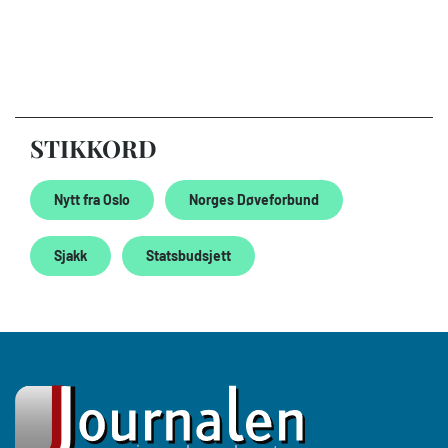
STIKKORD
Nytt fra Oslo
Norges Døveforbund
Sjakk
Statsbudsjett