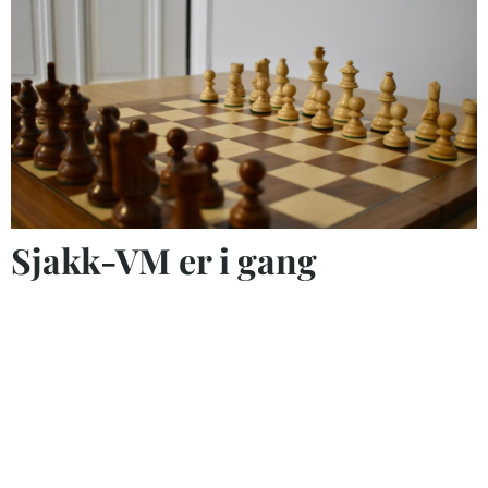
Sjakk-VM er i gang