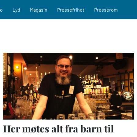
eo
Lyd
Magasin
Pressefrihet
Presserom
Her møtes alt fra barn til