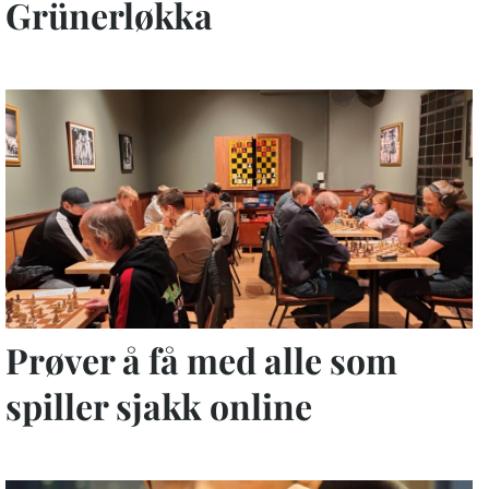
Grünerløkka
Prøver å få med alle som
spiller sjakk online