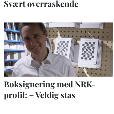
Svært overraskende
Boksignering med NRK-
profil: – Veldig stas