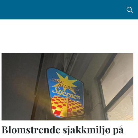
Menu 
Blomstrende sjakkmiljø på