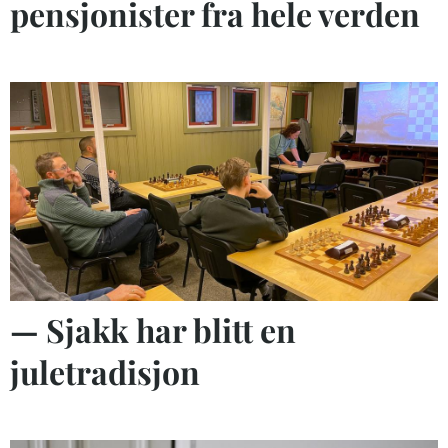
pensjonister fra hele verden
— Sjakk har blitt en
juletradisjon